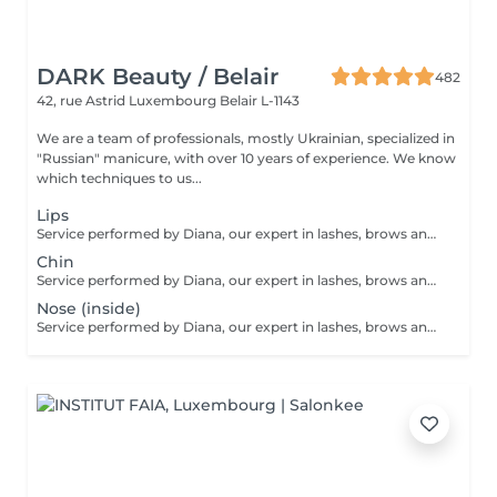
DARK Beauty / Belair
482
42, rue Astrid
Luxembourg Belair L-1143
We are a team of professionals, mostly Ukrainian, specialized in
"Russian" manicure, with over 10 years of experience. We know
which techniques to us...
Lips
Service performed by Diana, our expert in lashes, brows and hair removal, with over 10 years of experience, ensuring precision and high-quality results.
Chin
Service performed by Diana, our expert in lashes, brows and hair removal, with over 10 years of experience, ensuring precision and high-quality results.
Nose (inside)
Service performed by Diana, our expert in lashes, brows and hair removal, with over 10 years of experience, ensuring precision and high-quality results.