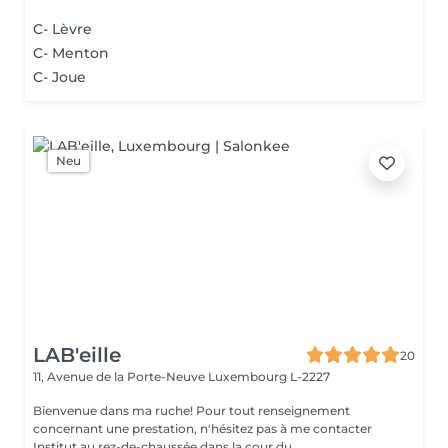
C- Lèvre
C- Menton
C- Joue
Neu
LAB'eille
20
11, Avenue de la Porte-Neuve
Luxembourg L-2227
Bienvenue dans ma ruche! Pour tout renseignement
concernant une prestation, n'hésitez pas à me contacter
Institut au rez-de-chaussée dans la cour du...