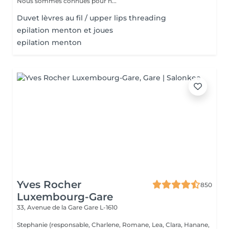
Nous sommes connues pour n...
Duvet lèvres au fil / upper lips threading
epilation menton et joues
epilation menton
Yves Rocher
850
Luxembourg-Gare
33, Avenue de la Gare
Gare L-1610
Stephanie (responsable, Charlene, Romane, Lea, Clara, Hanane,