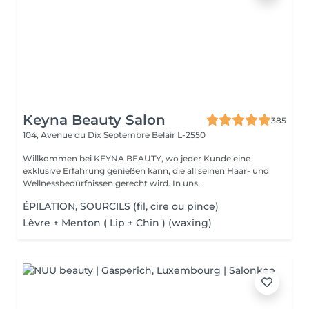
Keyna Beauty Salon
385
104, Avenue du Dix Septembre
Belair L-2550
Willkommen bei KEYNA BEAUTY, wo jeder Kunde eine
exklusive Erfahrung genießen kann, die all seinen Haar- und
Wellnessbedürfnissen gerecht wird. In uns...
ÉPILATION, SOURCILS (fil, cire ou pince)
Lèvre + Menton ( Lip + Chin ) (waxing)