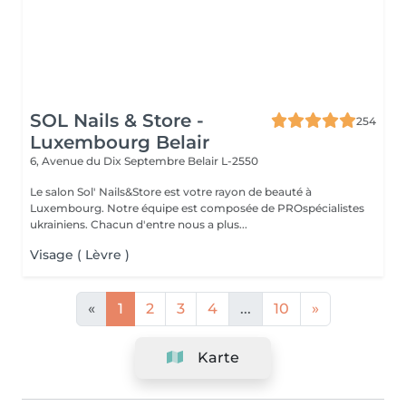
SOL Nails & Store -
254
Luxembourg Belair
6, Avenue du Dix Septembre
Belair L-2550
Le salon Sol' Nails&Store est votre rayon de beauté à
Luxembourg. Notre équipe est composée de PROspécialistes
ukrainiens. Chacun d'entre nous a plus...
Visage ( Lèvre )
«
1
2
3
4
...
10
»
Karte