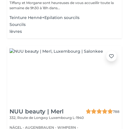
Tiffany et Morgane sont heureuses de vous accueillir toute la
semaine de 9h30 à 18h dans...
Teinture Henné+Epilation sourcils
Sourcils
lèvres
NUU beauty | Merl
788
332, Route de Longwy
Luxembourg L-1940
NÄGEL - AUGENBRAUEN - WIMPERN -