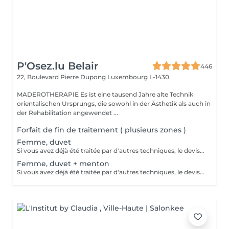
P'Osez.lu Belair
446
22, Boulevard Pierre Dupong
Luxembourg L-1430
MADEROTHERAPIE Es ist eine tausend Jahre alte Technik
orientalischen Ursprungs, die sowohl in der Ästhetik als auch in
der Rehabilitation angewendet ...
Forfait de fin de traitement ( plusieurs zones )
Femme, duvet
Si vous avez déjà été traitée par d'autres techniques, le devis devra être adapté à votre situation. (75 par quart d'heure)
Femme, duvet + menton
Si vous avez déjà été traitée par d'autres techniques, le devis devra être adapté à votre situation. (75 par quart d'heure)