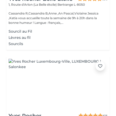
1, Route d'Arlon (La Belle étoile)
Bertrange L-8050
Cassandra R,Cassandra B,Anne ,An Pascal,Violaine Jessica
,Katia vous accueille toute la semaine de 9h à 20h dans la
bonne humeur ! Langue : français,...
Sourcil au Fil
Lèvres au fil
Sourcils
Yves Rocher
613