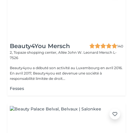
Beauty4You Mersch
140
2, Topaze shopping center, Allée John W. Leonard
Mersch L-
7526
Beauty4you a débuté son activité au Luxembourg en avril 2016.
En avril 2017, Beauty4you est devenue une société à
responsabilité limitée de droit...
Fesses