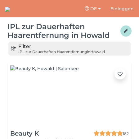
DE
Einloggen
IPL zur Dauerhaften
Haarentfernung
in
Howald
Filter
IPL zur Dauerhaften Haarentfernung
in
Howald
Beauty K
182