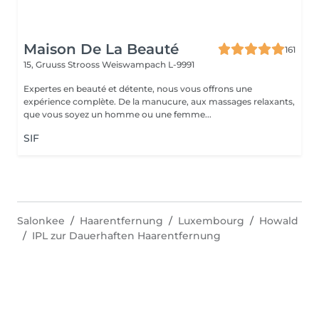
Maison De La Beauté
161
15, Gruuss Strooss
Weiswampach L-9991
Expertes en beauté et détente, nous vous offrons une
expérience complète. De la manucure, aux massages relaxants,
que vous soyez un homme ou une femme...
SIF
Salonkee
Haarentfernung
Luxembourg
Howald
IPL zur Dauerhaften Haarentfernung