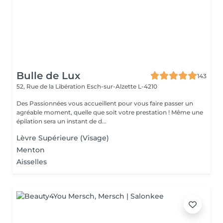
Bulle de Lux
143
52, Rue de la Libération
Esch-sur-Alzette L-4210
Des Passionnées vous accueillent pour vous faire passer un
agréable moment, quelle que soit votre prestation ! Même une
épilation sera un instant de d...
Lèvre Supérieure (Visage)
Menton
Aisselles