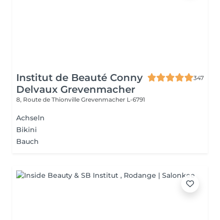
Institut de Beauté Conny
347
Delvaux Grevenmacher
8, Route de Thionville
Grevenmacher L-6791
Achseln
Bikini
Bauch