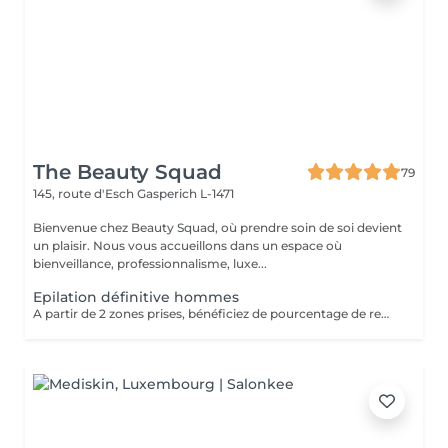
The Beauty Squad
79
145, route d'Esch
Gasperich L-1471
Bienvenue chez Beauty Squad, où prendre soin de soi devient
un plaisir. Nous vous accueillons dans un espace où
bienveillance, professionnalisme, luxe...
Epilation définitive hommes
A partir de 2 zones prises, bénéficiez de pourcentage de remises. Plus d'informations durant votre rendez-vous d'information