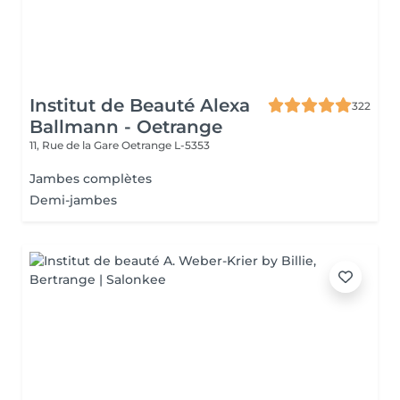
Institut de Beauté Alexa
322
Ballmann - Oetrange
11, Rue de la Gare
Oetrange L-5353
Jambes complètes
Demi-jambes