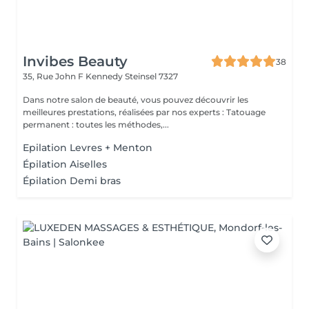
Invibes Beauty
38
35, Rue John F Kennedy
Steinsel 7327
Dans notre salon de beauté, vous pouvez découvrir les
meilleures prestations, réalisées par nos experts : Tatouage
permanent : toutes les méthodes,...
Epilation Levres + Menton
Épilation Aiselles
Épilation Demi bras