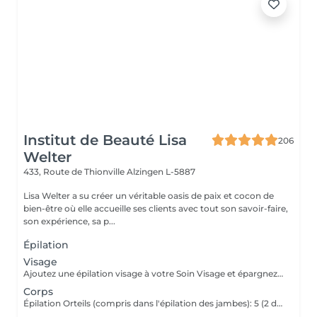
Institut de Beauté Lisa
206
Welter
433, Route de Thionville
Alzingen L-5887
Lisa Welter a su créer un véritable oasis de paix et cocon de
bien-être où elle accueille ses clients avec tout son savoir-faire,
son expérience, sa p...
Épilation
Visage
Ajoutez une épilation visage à votre Soin Visage et épargnez -3
Corps
Épilation Orteils (compris dans l'épilation des jambes): 5 (2 dans une Pédicure)