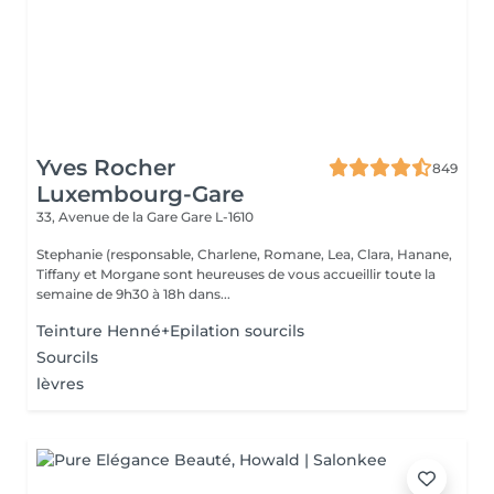
Yves Rocher
849
Luxembourg-Gare
33, Avenue de la Gare
Gare L-1610
Stephanie (responsable, Charlene, Romane, Lea, Clara, Hanane,
Tiffany et Morgane sont heureuses de vous accueillir toute la
semaine de 9h30 à 18h dans...
Teinture Henné+Epilation sourcils
Sourcils
lèvres