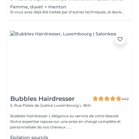
Femme, duvet + menton
Si vous avez déjà été traitée par d'autres techniques, le devis devra être adapté à votre situation. (75 par quart d'heure)
Bubbles Hairdresser
442
5, Rue Palais de Justice
Luxembourg L-1841
Bubbles Hairdresser L'élégance au service de votre beauté
Notre expertise repose sur une prise en charge complète et
personnalisée de vos cheveux : ...
Épilation sourcils