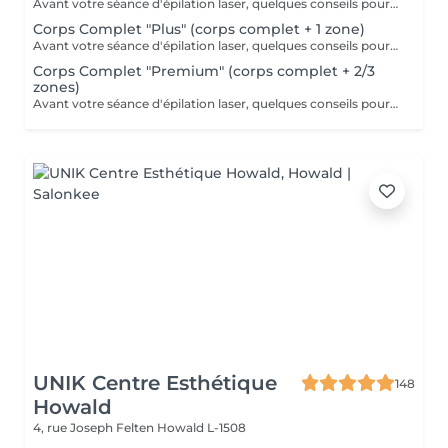
Avant votre séance d'épilation laser, quelques conseils pour un meilleur confort et un résultat optimal : 1. Rasez la zone à traiter : de préférence la veille avec un rasoir. 2. Venez avec une peau propre et sèche : sans maquillage, crème, parfum, huile ou déodorant. 3. Protégez votre peau : évitez le soleil, l'autobronzant ainsi que les gommages durant les 3 jours précédant la séance.
Corps Complet "Plus" (corps complet + 1 zone)
Avant votre séance d'épilation laser, quelques conseils pour un meilleur confort et un résultat optimal : 1. Rasez la zone à traiter : de préférence la veille avec un rasoir. 2. Venez avec une peau propre et sèche : sans maquillage, crème, parfum, huile ou déodorant. 3. Protégez votre peau : évitez le soleil, l'autobronzant ainsi que les gommages durant les 3 jours précédant la séance.
Corps Complet "Premium" (corps complet + 2/3
zones)
Avant votre séance d'épilation laser, quelques conseils pour un meilleur confort et un résultat optimal : 1. Rasez la zone à traiter : de préférence la veille avec un rasoir. 2. Venez avec une peau propre et sèche : sans maquillage, crème, parfum, huile ou déodorant. 3. Protégez votre peau : évitez le soleil, l'autobronzant ainsi que les gommages durant les 3 jours précédant la séance.
UNIK Centre Esthétique
148
Howald
4, rue Joseph Felten
Howald L-1508