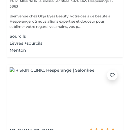
10-12, Allée de la Jeunesse Sacrifiée 1940-1945
Hesperange L-
5863
Bienvenue chez Olga Eyes Beauty, votre oasis de beauté à
Hesperange, où nous allions expertise et douceur pour
sublimer votre regard, vos mains, vos p...
Sourcils
Lèvres +sourcils
Menton