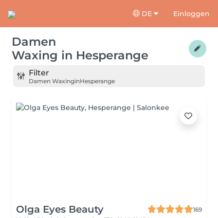
DE
Einloggen
Damen
Waxing
in
Hesperange
Filter
Damen Waxing
in
Hesperange
Olga Eyes Beauty
169