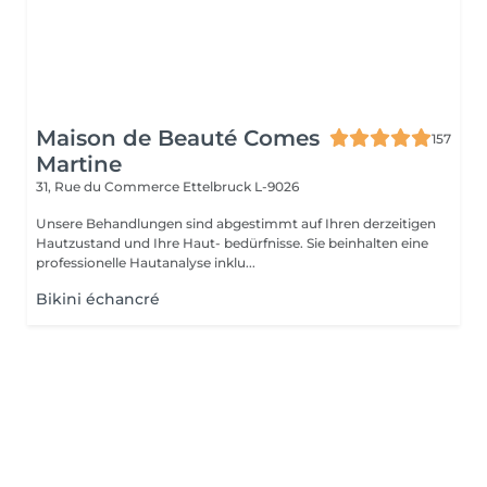
Maison de Beauté Comes
157
Martine
31, Rue du Commerce
Ettelbruck L-9026
Unsere Behandlungen sind abgestimmt auf Ihren derzeitigen
Hautzustand und Ihre Haut- bedürfnisse. Sie beinhalten eine
professionelle Hautanalyse inklu...
Bikini échancré