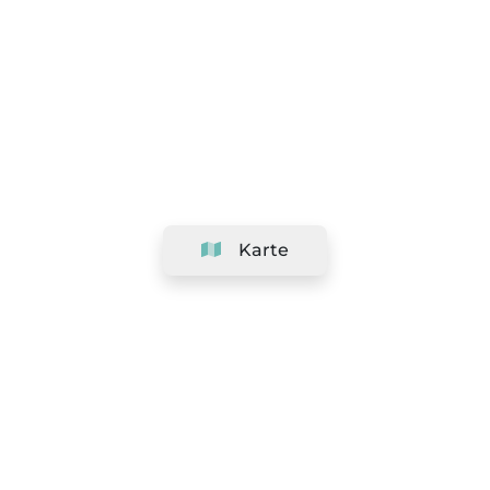
Karte
Unternehmen
Support
Team
&
Jobs