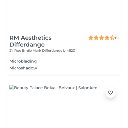
RM Aesthetics
81
Differdange
21, Rue Emile Mark
Differdange L-4620
Microblading
Microshadow