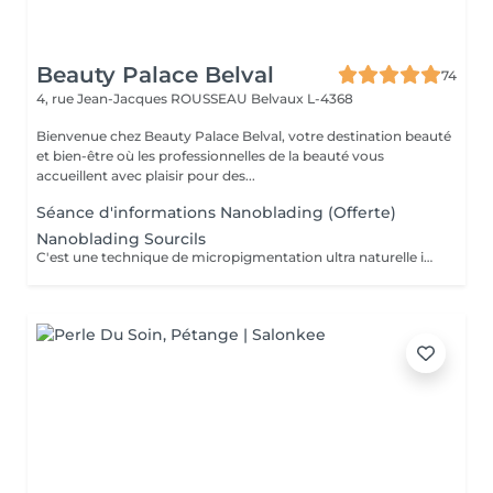
Beauty Palace Belval
74
4, rue Jean-Jacques ROUSSEAU
Belvaux L-4368
Bienvenue chez Beauty Palace Belval, votre destination beauté
et bien-être où les professionnelles de la beauté vous
accueillent avec plaisir pour des...
Séance d'informations Nanoblading (Offerte)
Nanoblading Sourcils
C'est une technique de micropigmentation ultra naturelle innovante qui redessine les sourcils avec des traits hiper fins comme les poils, pour un résultat des sourcils plus élégants, harmonieux et parfaitement structurés.