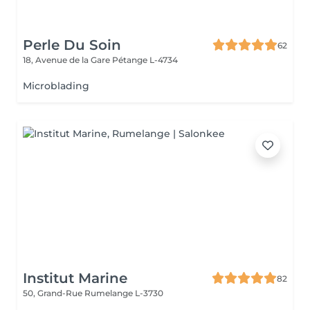
Perle Du Soin
62
18, Avenue de la Gare
Pétange L-4734
Microblading
Institut Marine
82
50, Grand-Rue
Rumelange L-3730