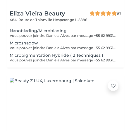
Eliza Vieira Beauty
87
484, Route de Thionville
Hesperange L-5886
Nanoblading/Microblading
Vous pouvez joindre Daniela Alves par message +55 62 99310-0348 ou par téléphone 661898866
Microshadow
Vous pouvez joindre Daniela Alves par message +55 62 99310-0348 ou par téléphone 661898866
Micropigmentation Hybride ( 2 Techniques )
Vous pouvez joindre Daniela Alves par message +55 62 99310-0348 ou par téléphone 661898866