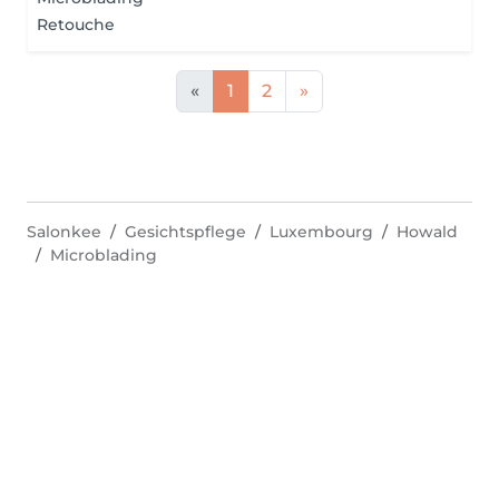
Retouche
«
1
2
»
Salonkee
Gesichtspflege
Luxembourg
Howald
Microblading