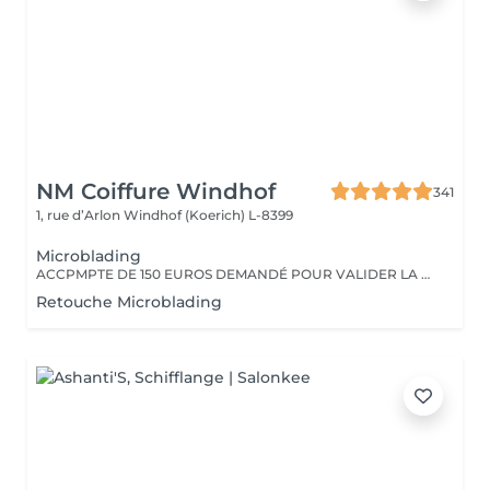
NM Coiffure Windhof
341
1, rue d’Arlon
Windhof (Koerich) L-8399
Microblading
ACCPMPTE DE 150 EUROS DEMANDÉ POUR VALIDER LA PRESTATION. EN CAS D'ANNULATION, MERCI D'APPELER L'INSTITUT AU MOINS 48H À L'AVANCE.
Retouche Microblading