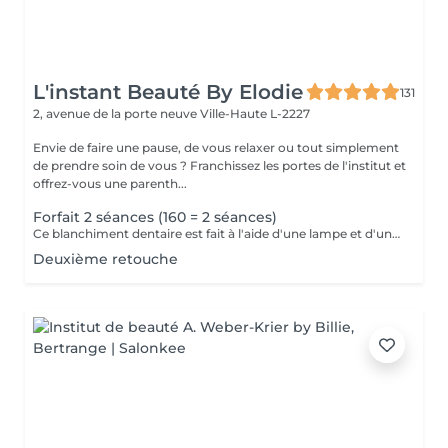
L'instant Beauté By Elodie
131
2, avenue de la porte neuve
Ville-Haute L-2227
Envie de faire une pause, de vous relaxer ou tout simplement
de prendre soin de vous ? Franchissez les portes de l'institut et
offrez-vous une parenth...
Forfait 2 séances (160 = 2 séances)
Ce blanchiment dentaire est fait à l'aide d'une lampe et d'un gel blanchissant le résultat sont 100% garantis interdit aux femmes enceintes, allaitante, diabétiques
Deuxième retouche