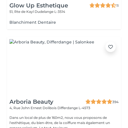
Glow Up Esthetique
11
51, Rte de Kayl
Dudelange L-3514
Blanchiment Dentaire
Arboria Beauty
394
4, Rue John Ernest Dolibois
Differdange L-4573
Dans un local de plus de 160m2, nous vous proposons de
l'esthétique, du bien-être, de la coiffure mais également un
espace solarium. Le tout, toujours...