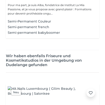
Pour ma part, je suis Alba, fondatrice de Institut La Mia
Passione, et je vous propose avec grand plaisir : Formations
pour devenir prothésiste ongu...
Semi-Permanent Couleur
Semi-permanent french
Semi-permanent babyboomer
Wir haben ebenfalls Friseure und
Kosmetikstudios in der Umgebung von
Dudelange gefunden
Neu