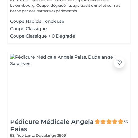
Luxembourg. Coupe, dégradé, rasage traditionnel et soin de
barbe par des barbers expérimentés....
Coupe Rapide Tondeuse
Coupe Classique
Coupe Classique + 0 Dégradé
Pédicure Médicale Angela
33
Paias
53, Rue Lentz
Dudelange 3509