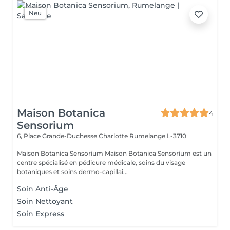
Neu
Maison Botanica
4
Sensorium
6, Place Grande-Duchesse Charlotte
Rumelange L-3710
Maison Botanica Sensorium Maison Botanica Sensorium est un
centre spécialisé en pédicure médicale, soins du visage
botaniques et soins dermo-capillai...
Soin Anti-Âge
Soin Nettoyant
Soin Express