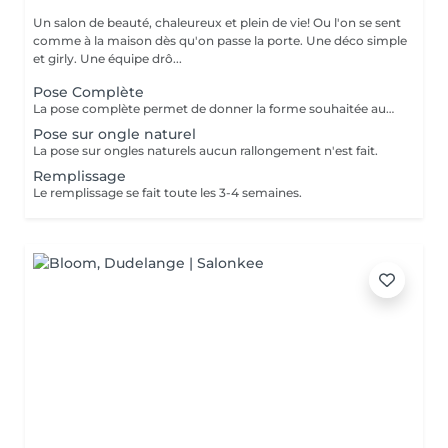
Un salon de beauté, chaleureux et plein de vie! Ou l'on se sent
comme à la maison dès qu'on passe la porte. Une déco simple
et girly. Une équipe drô...
Pose Complète
La pose complète permet de donner la forme souhaitée aux ongles en rallongeant avec le Chablon.
Pose sur ongle naturel
La pose sur ongles naturels aucun rallongement n'est fait.
Remplissage
Le remplissage se fait toute les 3-4 semaines.