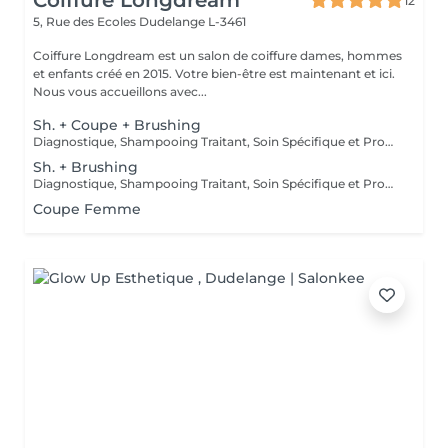
Coiffure Longdream
12
5, Rue des Ecoles
Dudelange L-3461
Coiffure Longdream est un salon de coiffure dames, hommes
et enfants créé en 2015. Votre bien-être est maintenant et ici.
Nous vous accueillons avec...
Sh. + Coupe + Brushing
Diagnostique, Shampooing Traitant, Soin Spécifique et Produits Coiffants inclus
Sh. + Brushing
Diagnostique, Shampooing Traitant, Soin Spécifique et Produits Coiffants inclus
Coupe Femme