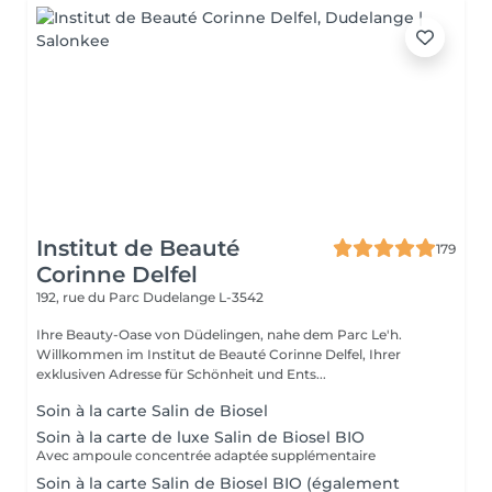
Institut de Beauté
179
Corinne Delfel
192, rue du Parc
Dudelange L-3542
Ihre Beauty-Oase von Düdelingen, nahe dem Parc Le'h.
Willkommen im Institut de Beauté Corinne Delfel, Ihrer
exklusiven Adresse für Schönheit und Ents...
Soin à la carte Salin de Biosel
Soin à la carte de luxe Salin de Biosel BIO
Avec ampoule concentrée adaptée supplémentaire
Soin à la carte Salin de Biosel BIO (également