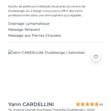
Studio de pédicure médicale situé près du centre de
Dudelange, au 2 étage, conçu pour offrir des soins
professionnels dans une atmosphère qui rappelle...
Drainage Lymphatique
Massage Relaxant
Massage aux Pierres Chaudes
Yann CARDELLINI
49
74, Avenue Grande Duchesse Charlotte
Dudelange L-3440