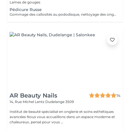
Lames de gouges
Pédicure Russe
Gommage des callosités au pododisque, nettoyage des ongles à la russe
AR Beauty Nails
74
14, Rue Michel Lentz
Dudelange 3509
Institut de beauté spécialisé en onglerie et soins esthétiques
avancées Nous vous accueillons dans un espace moderne et
chaleureux, pensé pour vous ...