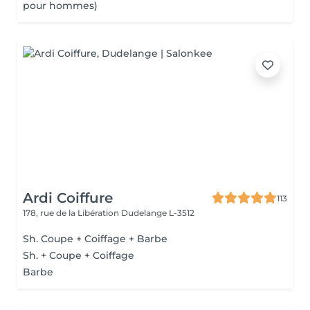
pour hommes)
Ardi Coiffure
113
178, rue de la Libération
Dudelange L-3512
Sh. Coupe + Coiffage + Barbe
Sh. + Coupe + Coiffage
Barbe