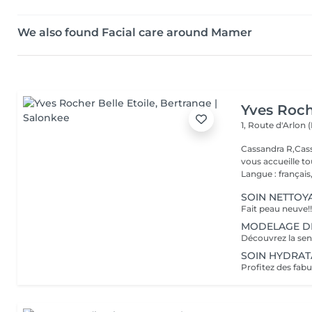
We also found Facial care around Mamer
Yves Roch
1, Route d'Arlon (
Cassandra R,Cass
vous accueille t
Langue : français,.
SOIN NETTOYA
MODELAGE DÉTE
SOIN HYDRATAN