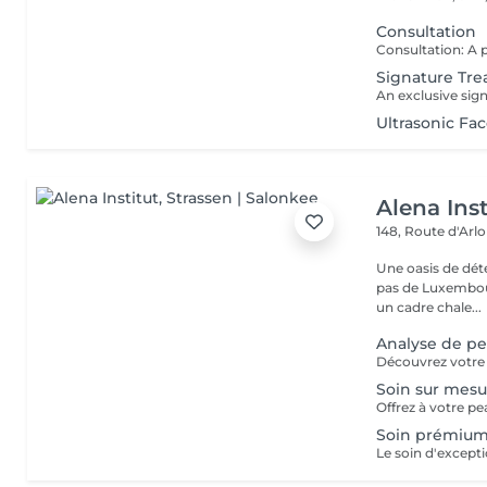
Consultation
Signature Tre
Ultrasonic Fa
Alena Inst
148, Route d'Arl
Une oasis de détent
pas de Luxembour
un cadre chale...
Analyse de p
Soin sur mesu
Soin prémiu