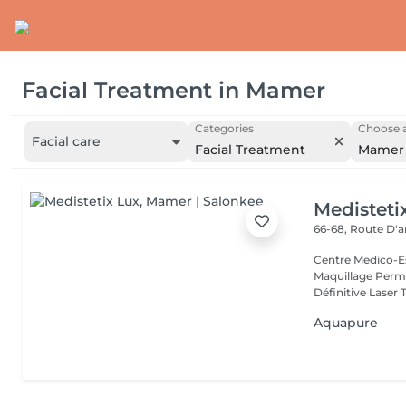
Facial Treatment
in
Mamer
Categories
Choose a
Facial care
Facial Treatment
Mamer
Medisteti
66-68, Route D'a
Centre Medico-Es
Maquillage Perma
Définitive Laser 
Aquapure