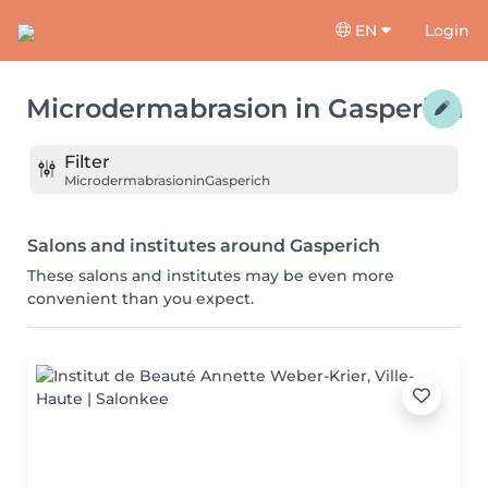
EN
Login
Microdermabrasion
in
Gasperich
Filter
Microdermabrasion
in
Gasperich
Salons and institutes around Gasperich
These salons and institutes may be even more
convenient than you expect.