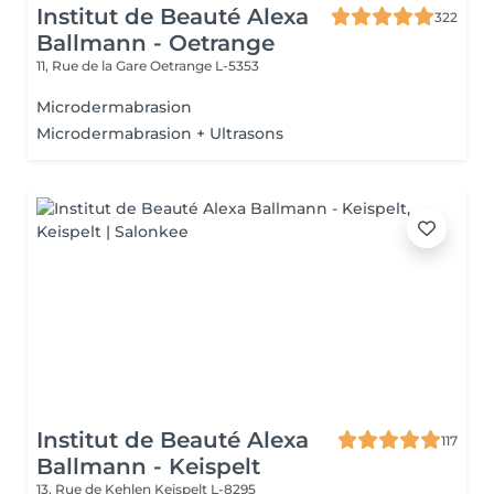
Institut de Beauté Alexa
322
Ballmann - Oetrange
11, Rue de la Gare
Oetrange L-5353
Microdermabrasion
Microdermabrasion + Ultrasons
Institut de Beauté Alexa
117
Ballmann - Keispelt
13, Rue de Kehlen
Keispelt L-8295