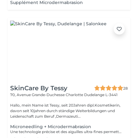
Supplément Microdermabrasion
SkinCare By Tessy
28
70, Avenue Grande-Duchesse Charlotte
Dudelange L-3441
Hallo, mein Name ist Tessy, seit 20Jahren dipl.Kosmetikerin,
davon seit 10jahren durch ständige Weiterbildungen und
Leidenschaft zum Beruf ,Dermazeuti...
Microneedling + Microdermabrasion
Une technologie précise et des aiguilles ultra-fines permettent un traitement doux pour la peau avec des résultats parfaits. Le microneedling stimule le collagène de la peau pour favoriser le processus de régénération et la reconstruction des tissus dans les couches profondes, - raffermissement de la peau - réduction des rides - rajeunissement de la peau - amélioration de la peau vasculaire et des tissus - peau impure - contre l'hyperpigmentation et les cicatrices - affinement des pores