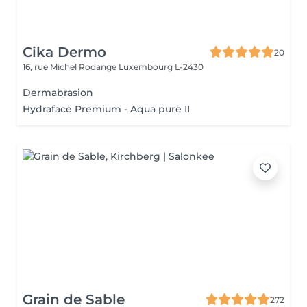
Cika Dermo
20
16, rue Michel Rodange
Luxembourg L-2430
Dermabrasion
Hydraface Premium - Aqua pure II
Grain de Sable
272