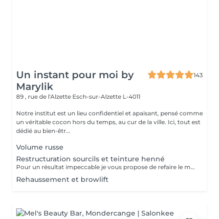
Un instant pour moi by
143
Marylik
89 , rue de l'Alzette
Esch-sur-Alzette L-4011
Notre institut est un lieu confidentiel et apaisant, pensé comme
un véritable cocon hors du temps, au cur de la ville. Ici, tout est
dédié au bien-êtr...
Volume russe
Restructuration sourcils et teinture henné
Pour un résultat impeccable je vous propose de refaire le mapping de votre sourcils pour qu il soit parfait La teinture permet un resultat net et durable
Rehaussement et browlift