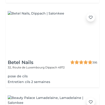
Betel Nails
395
32, Route de Luxembourg
Dippach 4972
pose de cils
Entretien cils 2 semaines