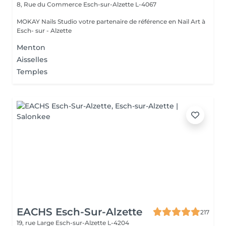
8, Rue du Commerce
Esch-sur-Alzette L-4067
MOKAY Nails Studio votre partenaire de référence en Nail Art à
Esch- sur - Alzette
Menton
Aisselles
Temples
EACHS Esch-Sur-Alzette
217
19, rue Large
Esch-sur-Alzette L-4204