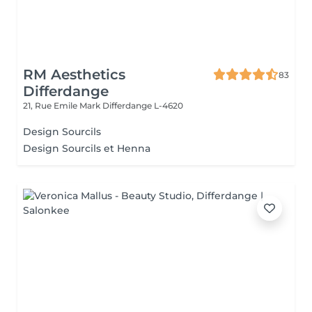
RM Aesthetics
83
Differdange
21, Rue Emile Mark
Differdange L-4620
Design Sourcils
Design Sourcils et Henna