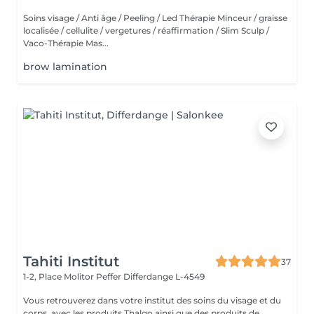
Soins visage / Anti âge / Peeling / Led Thérapie Minceur / graisse
localisée / cellulite / vergetures / réaffirmation / Slim Sculp /
Vaco-Thérapie Mas...
brow lamination
Tahiti Institut
37
1-2, Place Molitor Peffer
Differdange L-4549
Vous retrouverez dans votre institut des soins du visage et du
corps, avec les produits Thalgo ainsi que des produits de