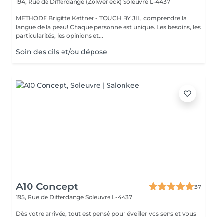
194, Rue de Differdange (Zolwer eck)
Soleuvre L-4437
METHODE Brigitte Kettner - TOUCH BY JIL, comprendre la
langue de la peau! Chaque personne est unique. Les besoins, les
particularités, les opinions et...
Soin des cils et/ou dépose
A10 Concept
37
195, Rue de Differdange
Soleuvre L-4437
Dès votre arrivée, tout est pensé pour éveiller vos sens et vous