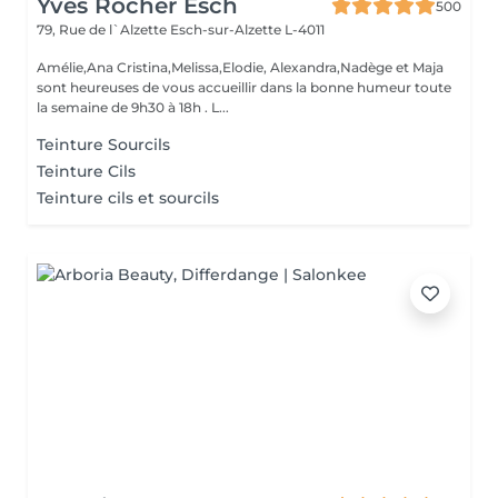
Yves Rocher Esch
500
79, Rue de l`Alzette
Esch-sur-Alzette L-4011
Amélie,Ana Cristina,Melissa,Elodie, Alexandra,Nadège et Maja
sont heureuses de vous accueillir dans la bonne humeur toute
la semaine de 9h30 à 18h . L...
Teinture Sourcils
Teinture Cils
Teinture cils et sourcils