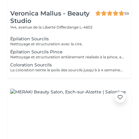
Veronica Mallus - Beauty
59
Studio
144, avenue de la Liberté
Differdange L-4602
Épilation Sourcils
Nettoyage et structuration avec la cire.
Épilation Sourcils Pince
Nettoyage et structuration entièrement réalisés à la pince, adapté pour les peaux très réactives à tendance irritables.
Coloration Sourcils
La coloration teinte le poils des sourcils jusqu'à à 4 semaines. Le teintes peuvent varier en intensité selon vos préférences