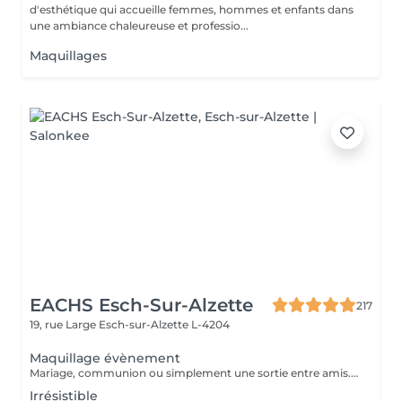
d'esthétique qui accueille femmes, hommes et enfants dans
une ambiance chaleureuse et professio...
Maquillages
EACHS Esch-Sur-Alzette
217
19, rue Large
Esch-sur-Alzette L-4204
Maquillage évènement
Mariage, communion ou simplement une sortie entre amis. Notre maquilleuse professionnelle s'adapte à vos envies et besoins. N'attendez plus et réservez ce service d'exception qui sera la touche finale à votre évènement.
Irrésistible