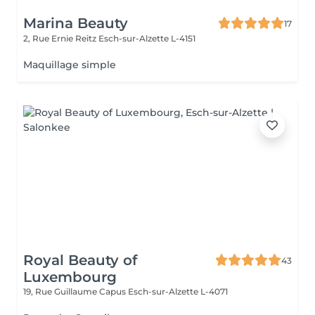
Marina Beauty
17
2, Rue Ernie Reitz
Esch-sur-Alzette L-4151
Maquillage simple
Royal Beauty of
43
Luxembourg
19, Rue Guillaume Capus
Esch-sur-Alzette L-4071