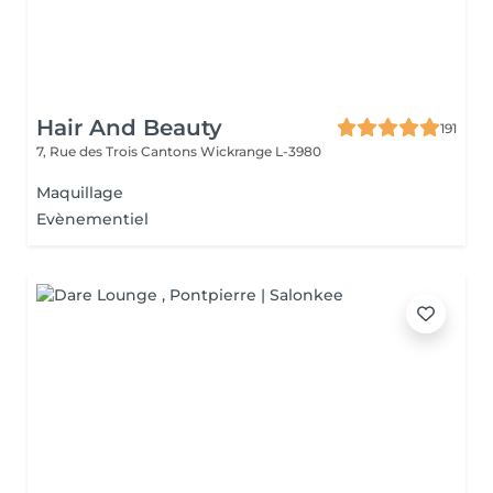
Hair And Beauty
191
7, Rue des Trois Cantons
Wickrange L-3980
Maquillage
Evènementiel