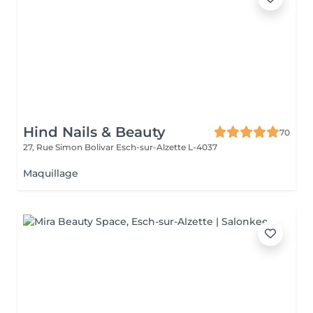
Hind Nails & Beauty
70
27, Rue Simon Bolivar
Esch-sur-Alzette L-4037
Maquillage