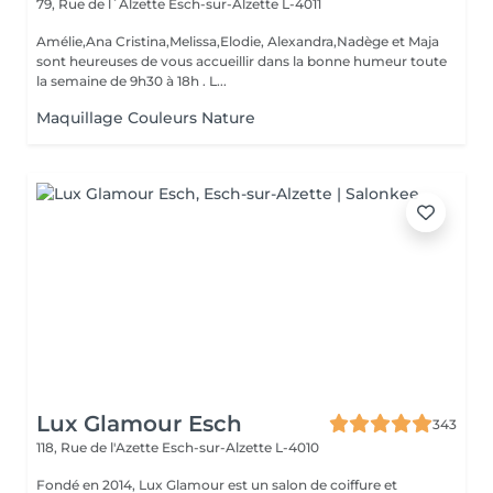
79, Rue de l`Alzette
Esch-sur-Alzette L-4011
Amélie,Ana Cristina,Melissa,Elodie, Alexandra,Nadège et Maja
sont heureuses de vous accueillir dans la bonne humeur toute
la semaine de 9h30 à 18h . L...
Maquillage Couleurs Nature
Lux Glamour Esch
343
118, Rue de l'Azette
Esch-sur-Alzette L-4010
Fondé en 2014, Lux Glamour est un salon de coiffure et