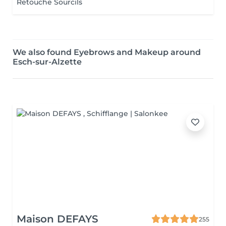
Retouche Sourcils
We also found Eyebrows and Makeup around
Esch-sur-Alzette
Maison DEFAYS
255