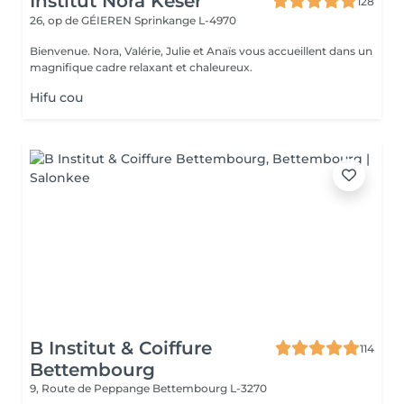
Institut Nora Keser
128
26, op de GÉIEREN
Sprinkange L-4970
Bienvenue. Nora, Valérie, Julie et Anaïs vous accueillent dans un
magnifique cadre relaxant et chaleureux.
Hifu cou
B Institut & Coiffure
114
Bettembourg
9, Route de Peppange
Bettembourg L-3270