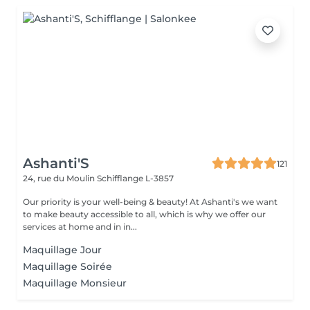
Ashanti'S
121
24, rue du Moulin
Schifflange L-3857
Our priority is your well-being & beauty! At Ashanti's we want
to make beauty accessible to all, which is why we offer our
services at home and in in...
Maquillage Jour
Maquillage Soirée
Maquillage Monsieur