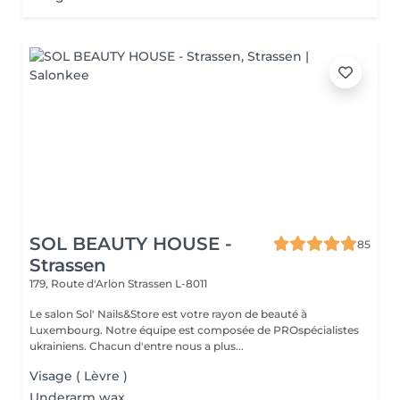
SOL BEAUTY HOUSE -
85
Strassen
179, Route d'Arlon
Strassen L-8011
Le salon Sol' Nails&Store est votre rayon de beauté à
Luxembourg. Notre équipe est composée de PROspécialistes
ukrainiens. Chacun d'entre nous a plus...
Visage ( Lèvre )
Underarm wax