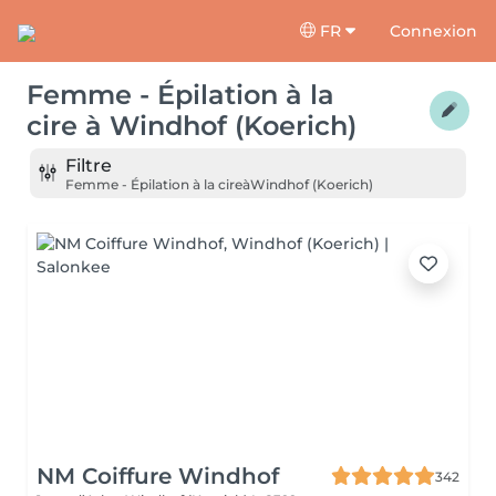
FR
Connexion
Femme - Épilation à la
cire
à
Windhof (Koerich)
Filtre
Femme - Épilation à la cire
à
Windhof (Koerich)
NM Coiffure Windhof
342