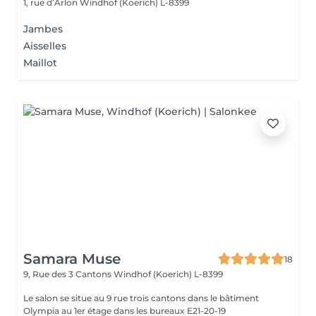
1, rue d’Arlon
Windhof (Koerich) L-8399
Jambes
Aisselles
Maillot
Samara Muse
18
9, Rue des 3 Cantons
Windhof (Koerich) L-8399
Le salon se situe au 9 rue trois cantons dans le bâtiment
Olympia au 1er étage dans les bureaux E21-20-19