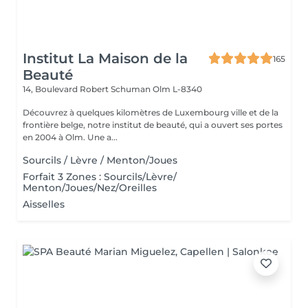
Institut La Maison de la
165
Beauté
14, Boulevard Robert Schuman
Olm L-8340
Découvrez à quelques kilomètres de Luxembourg ville et de la
frontière belge, notre institut de beauté, qui a ouvert ses portes
en 2004 à Olm. Une a...
Sourcils / Lèvre / Menton/Joues
Forfait 3 Zones : Sourcils/Lèvre/
Menton/Joues/Nez/Oreilles
Aisselles