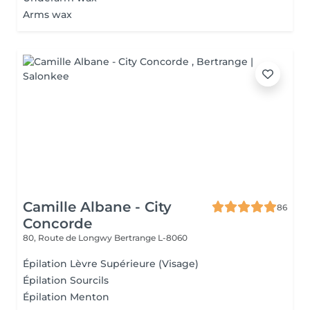
Arms wax
Camille Albane - City
86
Concorde
80, Route de Longwy
Bertrange L-8060
Épilation Lèvre Supérieure (Visage)
Épilation Sourcils
Épilation Menton