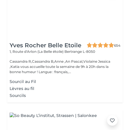
Yves Rocher Belle Etoile
654
1, Route d'Arlon (La Belle étoile)
Bertrange L-8050
Cassandra R,Cassandra B,Anne ,An Pascal,Violaine Jessica
,Katia vous accueille toute la semaine de 9h à 20h dans la
bonne humeur ! Langue : français,...
Sourcil au Fil
Lèvres au fil
Sourcils