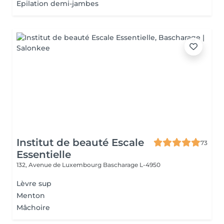
Epilation demi-jambes
Institut de beauté Escale
73
Essentielle
132, Avenue de Luxembourg
Bascharage L-4950
Lèvre sup
Menton
Mâchoire