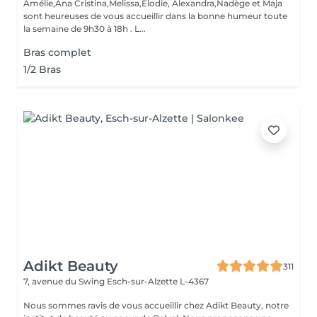
Amélie,Ana Cristina,Melissa,Elodie, Alexandra,Nadège et Maja
sont heureuses de vous accueillir dans la bonne humeur toute
la semaine de 9h30 à 18h . L...
Bras complet
1/2 Bras
Adikt Beauty
311
7, avenue du Swing
Esch-sur-Alzette L-4367
Nous sommes ravis de vous accueillir chez Adikt Beauty, notre