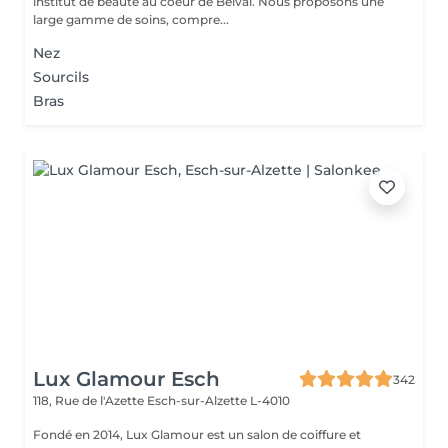
institut de beauté au coeur de Belval. Nous proposons une
large gamme de soins, compre...
Nez
Sourcils
Bras
Lux Glamour Esch
342
118, Rue de l'Azette
Esch-sur-Alzette L-4010
Fondé en 2014, Lux Glamour est un salon de coiffure et