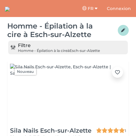
FR
Connexion
Homme - Épilation à la
cire
à
Esch-sur-Alzette
Filtre
Homme - Épilation à la cire
à
Esch-sur-Alzette
Nouveau
Sila Nails Esch-sur-Alzette
1