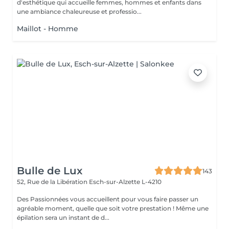
d'esthétique qui accueille femmes, hommes et enfants dans
une ambiance chaleureuse et professio...
Maillot - Homme
Bulle de Lux
143
52, Rue de la Libération
Esch-sur-Alzette L-4210
Des Passionnées vous accueillent pour vous faire passer un
agréable moment, quelle que soit votre prestation ! Même une
épilation sera un instant de d...