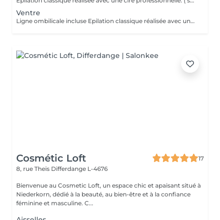
Epilation classique réalisée avec une cire professionnelle. ( sauf pour l'application du sérum aiss/maillot, application serum corps, et décoloration)
Ventre
Ligne ombilicale incluse Epilation classique réalisée avec une cire professionnelle.
Cosmétic Loft
17
8, rue Theis
Differdange L-4676
Bienvenue au Cosmetic Loft, un espace chic et apaisant situé à
Niederkorn, dédié à la beauté, au bien-être et à la confiance
féminine et masculine. C...
Aisselles