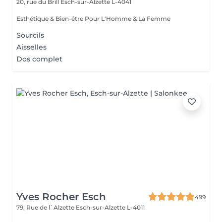
20, rue du Brill
Esch-sur-Alzette L-4041
Esthétique & Bien-être Pour L'Homme & La Femme
Sourcils
Aisselles
Dos complet
Yves Rocher Esch
499
79, Rue de l`Alzette
Esch-sur-Alzette L-4011