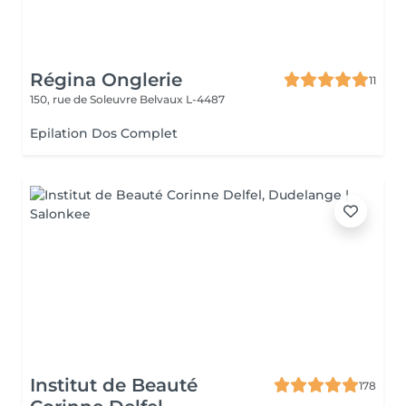
Régina Onglerie
11
150, rue de Soleuvre
Belvaux L-4487
Epilation Dos Complet
Institut de Beauté
178