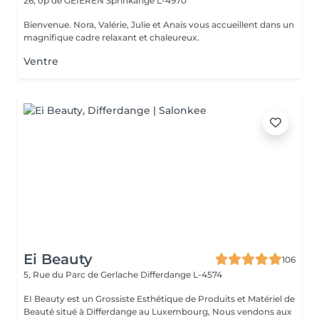
26, op de GÉIEREN
Sprinkange L-4970
Bienvenue. Nora, Valérie, Julie et Anaïs vous accueillent dans un
magnifique cadre relaxant et chaleureux.
Ventre
Ei Beauty
106
5, Rue du Parc de Gerlache
Differdange L-4574
EI Beauty est un Grossiste Esthétique de Produits et Matériel de
Beauté situé à Differdange au Luxembourg, Nous vendons aux