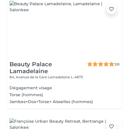
Beauty Palace
391
Lamadelaine
84, Avenue de la Gare
Lamadelaine L-4873
Dégagement visage
Torse (hommes)
Jambes+Dos+Torse+ Aisselles (hommes)