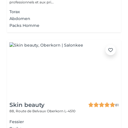
professionnels et aux pri...
Torax
Abdomen
Packs Homme
Skin beauty
81
88, Route de Belvaux
Oberkorn L-4510
Fessier