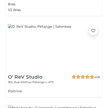
Bras
1/2 Bras
O' ReV Studio
408
183, Rue d'Athus
Pétange L-4711
Poitrine