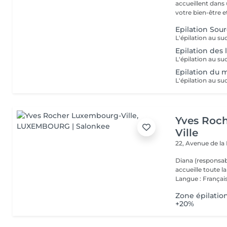
accueillent dans
votre bien-être et 
Epilation Sour
Epilation des 
Epilation du 
Yves Roc
Ville
22, Avenue de l
Diana (responsab
accueille toute 
Langue : Français
Zone épilatio
+20%