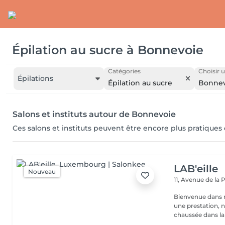
Épilation au sucre
à
Bonnevoie
Catégories
Choisir u
Épilations
Épilation au sucre
Bonnev
Salons et instituts autour de Bonnevoie
Ces salons et instituts peuvent être encore plus pratiques
LAB'eille
Nouveau
11, Avenue de la
Bienvenue dans 
une prestation, n'hésite
chaussée dans la 