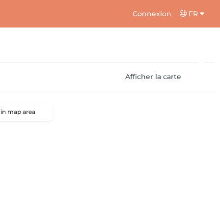
Connexion
FR
Afficher la carte
 in map area