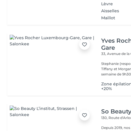
Lèvre
Aisselles
Maillot
Yves Roc
Gare
33, Avenue de la
Stephanie (respo
Tiffany et Morgan
semaine de 9h30 
Zone épilatio
+20%
So Beauty 
130, Route d'Arl
Depuis 2019, nos