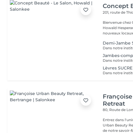
Concept B
201, route de Thi
Bienvenue chez Concept Beauté L'
Howald Hesperang
nouveaux locaux 
Demi-Jambe 
Jambes-comp
Lèvres SUCRE
Françoise
Retreat
80, Route de Lo
Entrez dans l'uni
Urban Beauty Ret
de notre savoir-fa