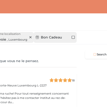
ne localisation
Bon Cadeau
oie
,
Luxembourg
Search
 que vous ne le pensez.
18
 Porte-Neuve
Luxembourg L-2227
ma ruche! Pour tout renseignement concernant
z pas à me contacter Institut au rez-de-
cour du...