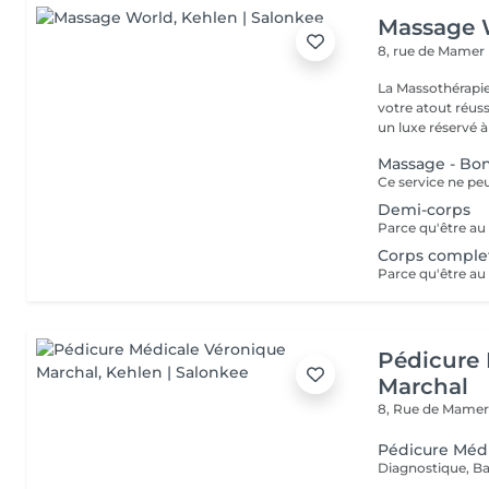
Massage 
8, rue de Mamer
La Massothérapie
votre atout réussite ! Fini de considérer l'entretien 
un luxe réservé à 
Massage - Bo
Demi-corps
Corps comple
Pédicure 
Marchal
8, Rue de Mame
Pédicure Méd
Diagnostique, Ba