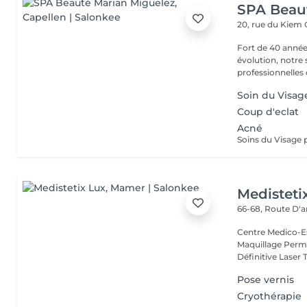
SPA Beau
20, rue du Kiem
Fort de 40 année
évolution, notre
professionnelles 
Soin du Visag
Coup d'eclat
Acné
Medisteti
66-68, Route D'a
Centre Medico-Es
Maquillage Perma
Définitive Laser 
Pose vernis
Cryothérapie