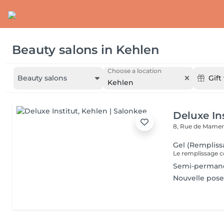
Beauty salons
in
Kehlen
Choose a location
Beauty salons
Gift
Kehlen
Deluxe Ins
8, Rue de Mamer
Gel (Rempliss
Semi-perman
Nouvelle pose