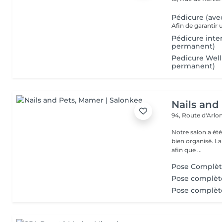
Pédicure (ave
Pédicure inte
permanent)
Pedicure Well
permanent)
Nails and
94, Route d'Arlo
Notre salon a ét
bien organisé. La
afin que ...
Pose Complèt
Pose complèt
Pose complèt