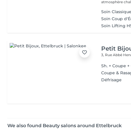
atmosphère chale
Soin Classiqu
Soin Coup d'É
Soin Lifting 
Petit Bijo
3, Rue Abbé Henr
Sh. + Coupe +
Coupe & Rasa
Défrisage
We also found Beauty salons around Ettelbruck