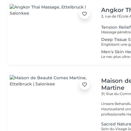
Angkor T
3, rue de l'École
Tension Relie
Deep Tissue S
Men's Skin He
Maison d
Martine
31, Rue du Com
Unsere Behandlu
Hautzustand und 
professionelle Ha
Sacred Nature 
Soin du Visage S