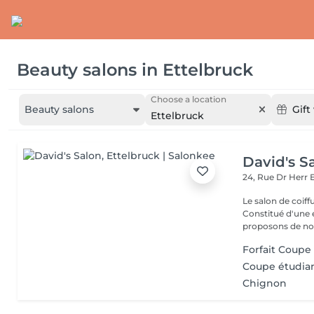
Beauty salons
in
Ettelbruck
Choose a location
Beauty salons
Gift
Ettelbruck
David's S
24, Rue Dr Herr
Le salon de coiff
Constitué d'une 
proposons de no
Forfait Coupe 
Coupe étudian
Chignon