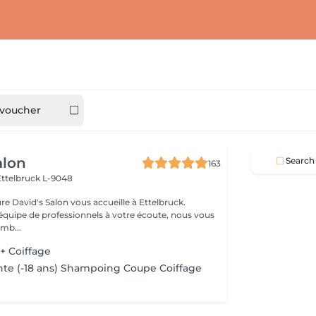
 voucher
alon
Search
163
Ettelbruck L-9048
ure David's Salon vous accueille à Ettelbruck.
équipe de professionnels à votre écoute, nous vous
mb...
+ Coiffage
te (-18 ans) Shampoing Coupe Coiffage