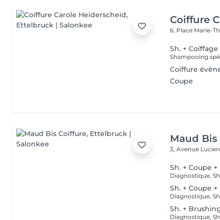
Coiffure 
6, Place Marie-T
Sh. + Coiffage
Shampooing spéci
Coiffure évène
Coupe
Maud Bis 
3, Avenue Lucien
Sh. + Coupe +
Sh. + Coupe +
Sh. + Brushin