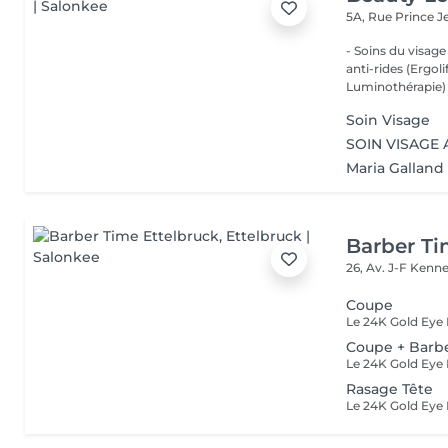
5A, Rue Prince 
- Soins du visage
anti-rides (Ergol
Luminothérapie) -
Soin Visage
SOIN VISAGE 
Maria Galland
Barber Ti
26, Av. J-F Ken
Coupe
Coupe + Barb
Rasage Tête