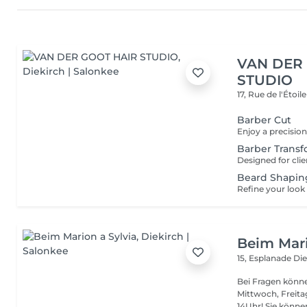
VAN DER
STUDIO
17, Rue de l'Étoil
Barber Cut
Barber Transf
Beard Shapin
Beim Mari
15, Esplanade
Die
Bei Fragen könne
Mittwoch, Freit
14Uhr! Sie kön