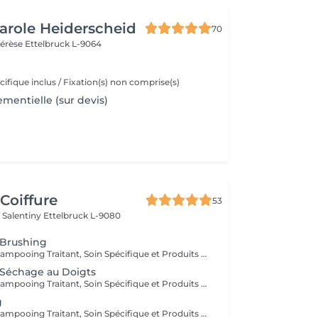
Carole Heiderscheid
70
hérèse
Ettelbruck L-9064
fique inclus / Fixation(s) non comprise(s)
mentielle (sur devis)
Coiffure
53
 Salentiny
Ettelbruck L-9080
 Brushing
Diagnostique, Shampooing Traitant, Soin Spécifique et Produits Coiffants inclus
 Séchage au Doigts
Diagnostique, Shampooing Traitant, Soin Spécifique et Produits Coiffants inclus
g
Diagnostique, Shampooing Traitant, Soin Spécifique et Produits Coiffants inclus