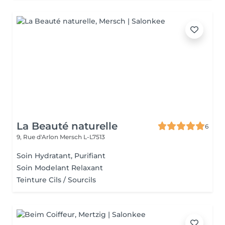
La Beauté naturelle
6
9, Rue d'Arlon
Mersch L-L7513
Soin Hydratant, Purifiant
Soin Modelant Relaxant
Teinture Cils / Sourcils