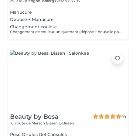
25, ZAC Klengbousbierg
Bissen L-7795
Manucure
Dépose + Manucure
Changement couleur
Changement de couleur uniquement (dépose + nouvelle pose de couleur) sans autre prestation de manucure.
Beauty by Besa
98
16, route de Mersch
Bissen L-Bissen
Pose Ongles Gel Capsules