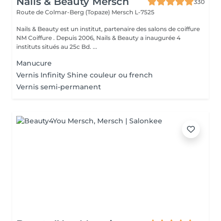
Nails & Beauty Mersch
330
Route de Colmar-Berg (Topaze)
Mersch L-7525
Nails & Beauty est un institut, partenaire des salons de coiffure
NM Coiffure . Depuis 2006, Nails & Beauty a inaugurée 4
instituts situés au 25c Bd. ...
Manucure
Vernis Infinity Shine couleur ou french
Vernis semi-permanent