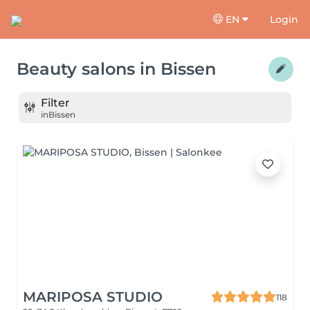
EN
Login
Beauty salons
in
Bissen
Filter
in
Bissen
MARIPOSA STUDIO
118