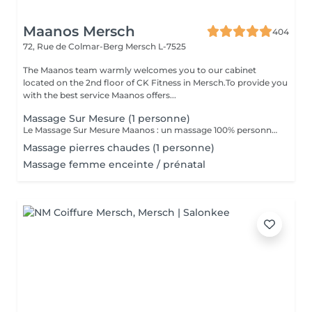
Maanos Mersch
404
72, Rue de Colmar-Berg
Mersch L-7525
The Maanos team warmly welcomes you to our cabinet
located on the 2nd floor of CK Fitness in Mersch.To provide you
with the best service Maanos offers...
Massage Sur Mesure (1 personne)
Le Massage Sur Mesure Maanos : un massage 100% personnalisé en fonction de vos besoins et de vos envies !
Massage pierres chaudes (1 personne)
Massage femme enceinte / prénatal