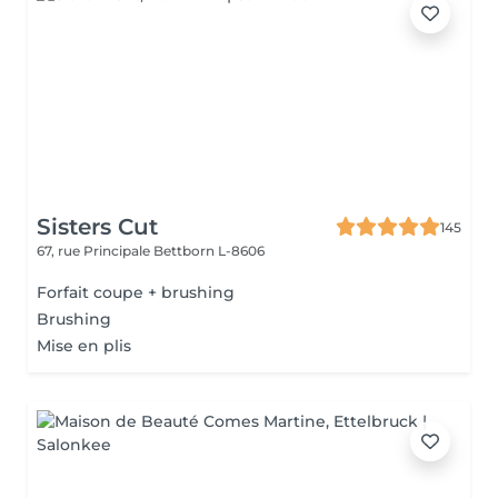
Sisters Cut
145
67, rue Principale
Bettborn L-8606
Forfait coupe + brushing
Brushing
Mise en plis