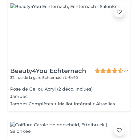
Beauty4You Echternach
77
32, rue de la gare
Echternach L-6440
Pose de Gel ou Acryl (2 déco. Inclues)
Jambes
Jambes Complètes + Maillot intégral + Aisselles