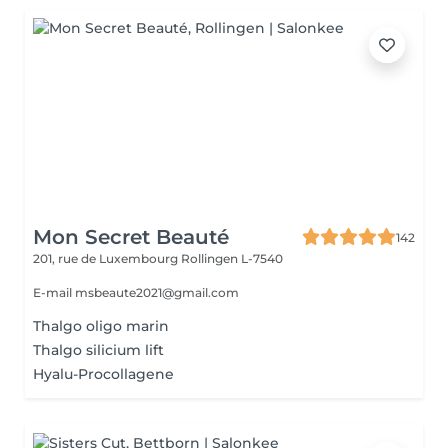
Mon Secret Beauté
142
201, rue de Luxembourg
Rollingen L-7540
E-mail msbeaute2021@gmail.com
Thalgo oligo marin
Thalgo silicium lift
Hyalu-Procollagene