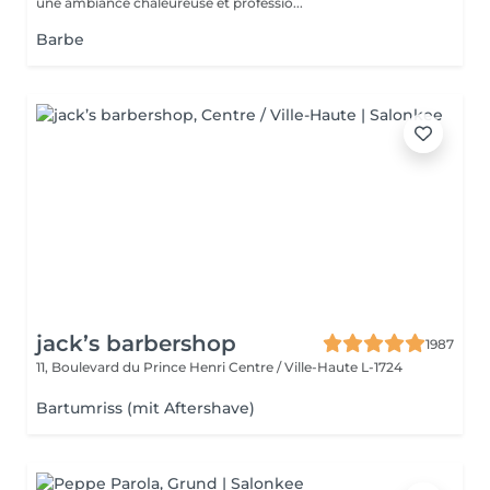
une ambiance chaleureuse et professio...
Barbe
jack’s barbershop
1987
11, Boulevard du Prince Henri
Centre / Ville-Haute L-1724
Bartumriss (mit Aftershave)