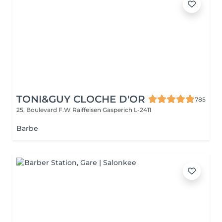
TONI&GUY CLOCHE D'OR
785
25, Boulevard F.W Raiffeisen
Gasperich L-2411
Barbe