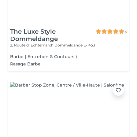
The Luxe Style
4
Dommeldange
2, Route d' Echternarch
Dommeldange L-1453
Barbe ( Entretien & Contours )
Rasage Barbe