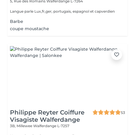
5, Rue des Romains
Walferdange L-7264
Langue parle Lux,fr,ger, portugais, espagnol et capverdien
Barbe
coupe moustache
Philippe Reyter Coiffure
53
Visagiste Walferdange
3B, Millewee
Walferdange L-7257