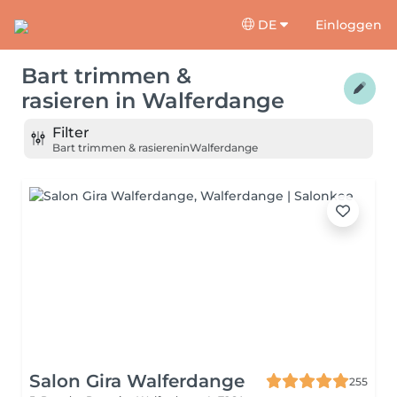
DE
Einloggen
Bart trimmen &
rasieren
in
Walferdange
Filter
Bart trimmen & rasieren
in
Walferdange
Salon Gira Walferdange
255