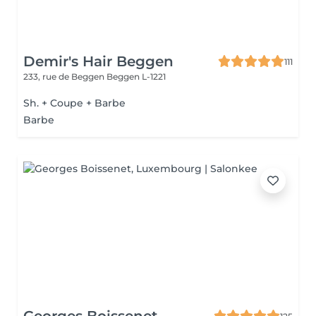
Demir's Hair Beggen
111
233, rue de Beggen
Beggen L-1221
Sh. + Coupe + Barbe
Barbe