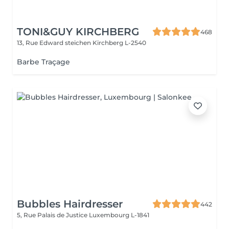
TONI&GUY KIRCHBERG
468
13, Rue Edward steichen
Kirchberg L-2540
Barbe Traçage
Bubbles Hairdresser
442
5, Rue Palais de Justice
Luxembourg L-1841