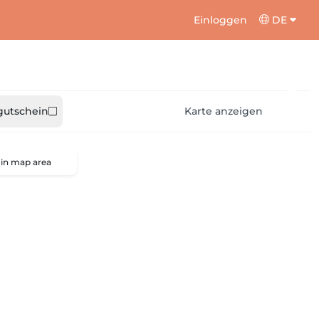
Einloggen
DE
utschein
Karte anzeigen
 in map area