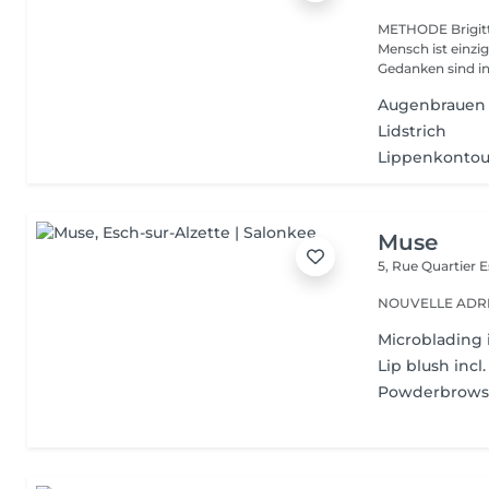
METHODE Brigitte 
Mensch ist einzi
Gedanken sind in 
Augenbrauen
Lidstrich
Lippenkontou
Muse
5, Rue Quartier
E
NOUVELLE ADRESS
Microblading i
Lip blush incl.
Powderbrows i