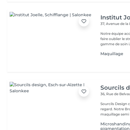
Institut J
37, Avenue de la
Notre équipe acc
faire oublier le 
gamme de soin i.
Maquillage
Sourcils 
36, Rue de Belv
Sourcils Design 
regard. Notre Bro
maquillage semi 
Microshanding
pigmentation v