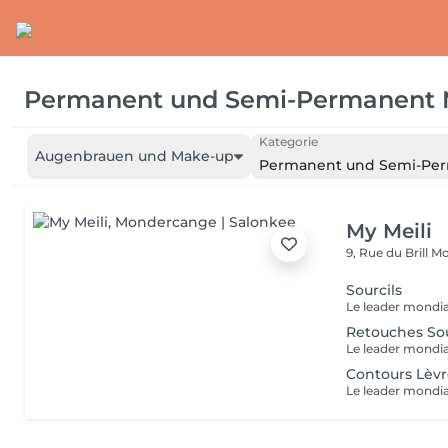
Permanent und Semi-Permanent
Kategorie
Augenbrauen und Make-up
Permanent und Semi-Pe
My Meili
9, Rue du Brill
Mo
Sourcils
Retouches Sou
Contours Lèv