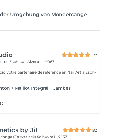
n der Umgebung von Mondercange
udio
222
merce
Esch-sur-Alzette L-4067
io votre partenaire de référence en Nail Art à Esch-
nton + Maillot Intégral + Jambes
et
tics by Jil
192
erdange (Zolwer eck)
Soleuvre L-4437