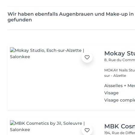
Wir haben ebenfalls Augenbrauen und Make-up i
gefunden
Mokay St
8, Rue du Com
MOKAY Nails Stud
sur - Alzette
Aisselles + Me
Visage
Visage compl
MBK Cosme
194, Rue de Diff