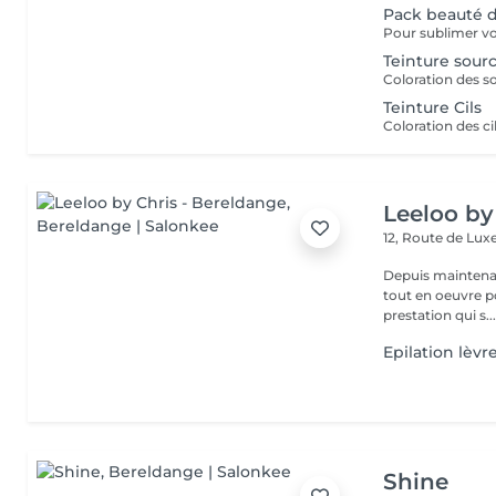
Pack beauté 
Teinture sourc
Teinture Cils
Coloration des cil
Leeloo by
12, Route de L
Depuis maintenan
tout en oeuvre po
prestation qui s..
Epilation lèvr
Shine