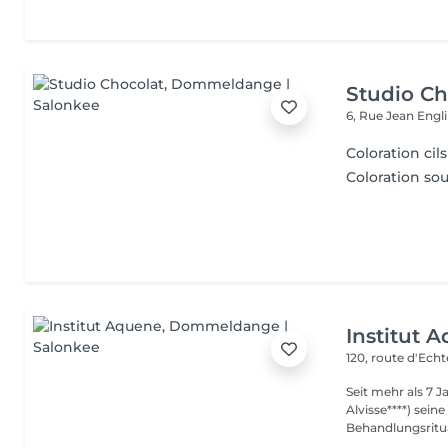
Studio Ch
6, Rue Jean Engl
Coloration c
Coloration s
Institut 
120, route d'Ech
Seit mehr als 7 
Alvisse****) seine
Behandlungsritua