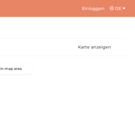
Einloggen
DE
Karte anzeigen
 in map area