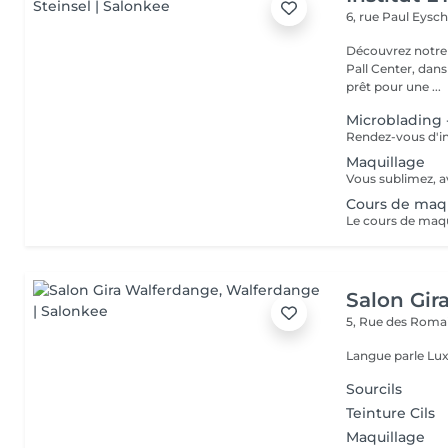
6, rue Paul Eysch
Découvrez notre i
Pall Center, dan
prêt pour une ...
Microblading -
Maquillage
Cours de maqu
Salon Gir
5, Rue des Roma
Langue parle Lux
Sourcils
Teinture Cils
Maquillage