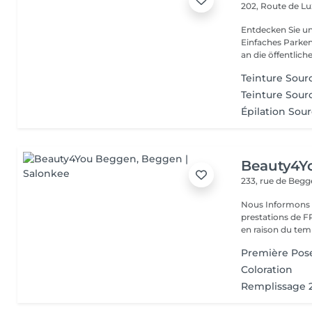
202, Route de 
Entdecken Sie u
Einfaches Parken
an die öffentliche
Teinture Sourc
Teinture Sour
Épilation Sour
Beauty4Y
233, rue de Beg
Nous Informons n
prestations de
Première Pos
Coloration
Remplissage 