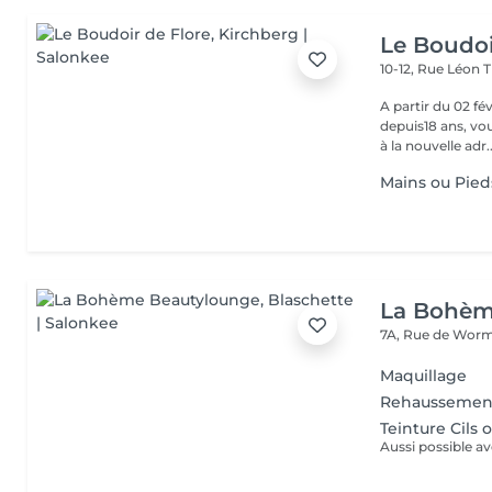
Le Boudoi
10-12, Rue Léon 
A partir du 02 février 2026, Florence, 
depuis18 ans, vou
à la nouvelle adr..
Mains ou Pied
La Bohèm
7A, Rue de Wor
Maquillage
Rehaussement
Teinture Cils o
Aussi possible av