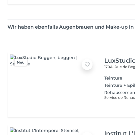
Wir haben ebenfalls Augenbrauen und Make-up in
LuxStudi
Neu
170A, Rue de B
Teinture
Teinture + Epi
Rehaussement
Institut L