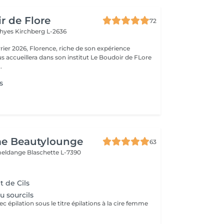
r de Flore
72
Thyes
Kirchberg L-2636
riche de son expérience
s accueillera dans son institut Le Boudoir de FLore
.
s
e Beautylounge
63
meldange
Blaschette L-7390
 de Cils
u sourcils
ec épilation sous le titre épilations à la cire femme