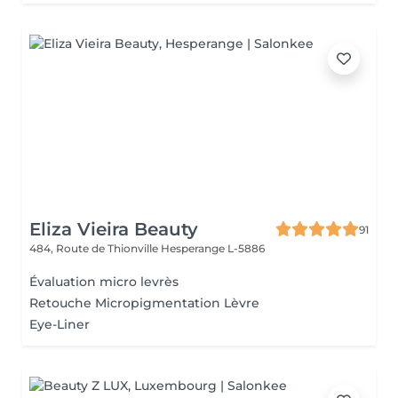
Eliza Vieira Beauty
91
484, Route de Thionville
Hesperange L-5886
Évaluation micro levrès
Retouche Micropigmentation Lèvre
Eye-Liner