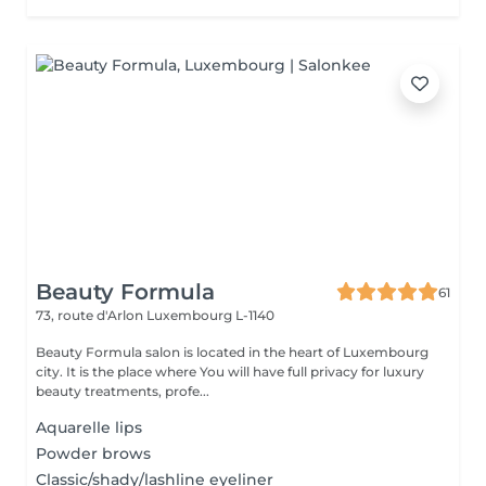
Beauty Formula
61
73, route d'Arlon
Luxembourg L-1140
Beauty Formula salon is located in the heart of Luxembourg
city. It is the place where You will have full privacy for luxury
beauty treatments, profe...
Aquarelle lips
Powder brows
Classic/shady/lashline eyeliner