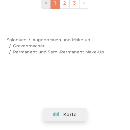
«
1
2
3
»
Salonkee
Augenbrauen und Make-up
Grevenmacher
Permanent und Semi-Permanent Make-Up
Karte