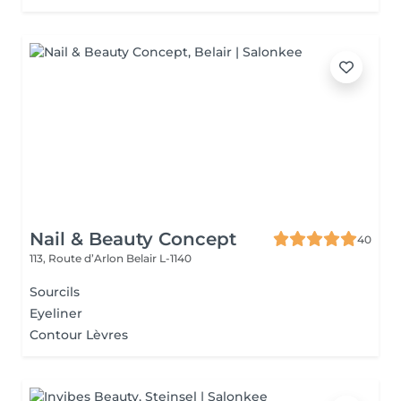
Nail & Beauty Concept
40
113, Route d’Arlon
Belair L-1140
Sourcils
Eyeliner
Contour Lèvres