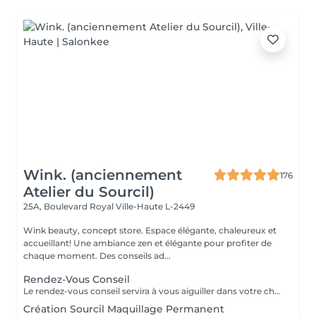
Wink. (anciennement
176
Atelier du Sourcil)
25A, Boulevard Royal
Ville-Haute L-2449
Wink beauty, concept store. Espace élégante, chaleureux et
accueillant! Une ambiance zen et élégante pour profiter de
chaque moment. Des conseils ad...
Rendez-Vous Conseil
Le rendez-vous conseil servira à vous aiguiller dans votre choix, confirmer vos souhaits et vous accompagner dans cette démarche, notamment sur le maquillage permanent.
Création Sourcil Maquillage Permanent