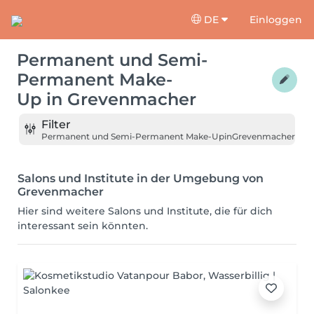
DE
Einloggen
Permanent und Semi-
Permanent Make-
Up
in
Grevenmacher
Filter
Permanent und Semi-Permanent Make-Up
in
Grevenmacher
Salons und Institute in der Umgebung von
Grevenmacher
Hier sind weitere Salons und Institute, die für dich
interessant sein könnten.