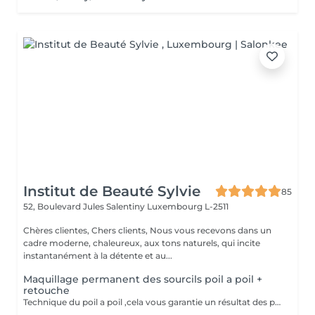
Institut de Beauté Sylvie
85
52, Boulevard Jules Salentiny
Luxembourg L-2511
Chères clientes, Chers clients, Nous vous recevons dans un
cadre moderne, chaleureux, aux tons naturels, qui incite
instantanément à la détente et au...
Maquillage permanent des sourcils poil a poil +
retouche
Technique du poil a poil ,cela vous garantie un résultat des plus naturel. prévoir une retouche le mois suivant.