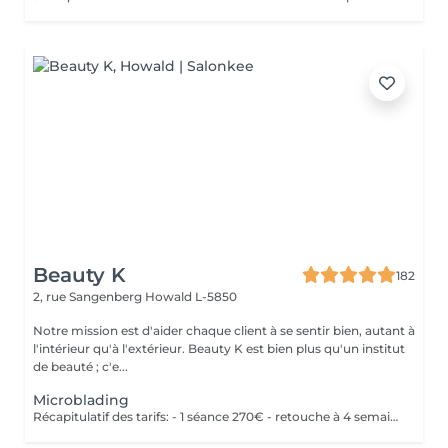
Beauty K
182
2, rue Sangenberg
Howald L-5850
Notre mission est d'aider chaque client à se sentir bien, autant à
l'intérieur qu'à l'extérieur. Beauty K est bien plus qu'un institut
de beauté ; c'e...
Microblading
Récapitulatif des tarifs: - 1 séance 270€ - retouche à 4 semaines 50€ - retouche à 1 an 150€ - retouche 2 ans 200€