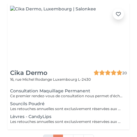
Cika Dermo
20
16, rue Michel Rodange
Luxembourg L-2430
Consultation Maquillage Permanent
Ce premier rendez-vous de consultation nous permet d'échanger ensemble sur vos attentes, vous expliquer en détails nos techniques de maquillage permanent nouvelle génération et réaliser une simulation au crayon.
Sourcils Poudré
Les retouches annuelles sont exclusivement réservées aux clientes ayant fait la création sourcils dans notre centre.
Lèvres - CandyLips
Les retouches annuelles sont exclusivement réservées aux clientes ayant fait la création sourcils dans notre centre.