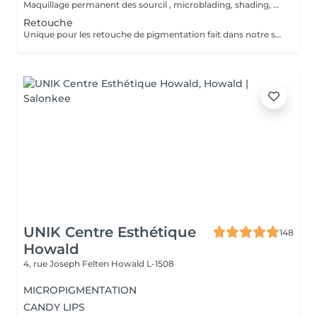
Maquillage permanent des sourcil , microblading, shading, powder ou mixte . Avant de prendre cette prestation il est impératif de prendre un rdv conseil .
Retouche
Unique pour les retouche de pigmentation fait dans notre shop Wink. Pour les service exécuter dans un autre institut prendre un rdv conseille.
UNIK Centre Esthétique
148
Howald
4, rue Joseph Felten
Howald L-1508
MICROPIGMENTATION
CANDY LIPS