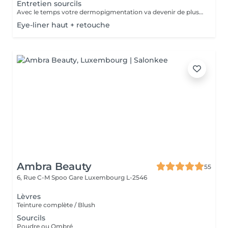
Entretien sourcils
Avec le temps votre dermopigmentation va devenir de plus en plus clair ,pour le retrouver comme au premier jour cette petite retouche sera nécessaire.
Eye-liner haut + retouche
Ambra Beauty
55
6, Rue C-M Spoo Gare
Luxembourg L-2546
Lèvres
Teinture complète / Blush
Sourcils
Poudre ou Ombré