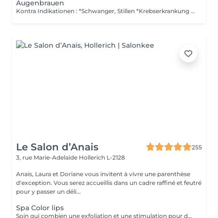
Augenbrauen
Kontra Indikationen : *Schwanger, Stillen *Krebserkrankung *Blutverdünnungsmittel Kein Alkohol am vorigem Tag. Es ist keine Auffüllung im Pries inbegriffen. Wenn Sie eine lokale Anestesie wollen, müssen Sie eine ärtzliche Verschreibung ( Gesetz verlangt dies ) vorlegen um Allergien/Reaktionen zu vermeiden. Die Creme müssen Sie sich selbst in der Apotke besorgen. Post Behandlung : *1Woche eine Creme auftragen, welche sie bei uns kaufen.
Le Salon d’Anais
255
3, rue Marie-Adelaïde
Hollerich L-2128
Anais, Laura et Doriane vous invitent à vivre une parenthèse
d'exception. Vous serez accueillis dans un cadre raffiné et feutré
pour y passer un déli...
Spa Color lips
Soin qui combien une exfoliation et une stimulation pour des lèvres douces et hydratées durant 10 jours. Plus souvent connu sous le non de Henna Lips, cette technique hydrate et pigmente les lèvres SANS utilisation d'aiguilles. Des lèvres traités, douces, lisses et repulpés sans douleur avec un effet Lip Sticks longue durée (de 12 à 72h). Avec un bon entretien survient une pigmentation progressive pour des lèvres gourmandes dès le réveil.