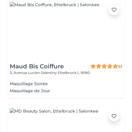
Maud Bis Coiffure
53
3, Avenue Lucien Salentiny
Ettelbruck L-9080
Maquillage Soirée
Maquillage de Jour