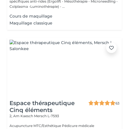
spécifiques anti-rides (Ergolift - Mésothérapie - Microneedling -
Colplasma -Luminothérapie) - ...
Cours de maquillage
Maquillage classique
Espace thérapeutique
63
Cinq éléments
2, Am Kaesch
Mersch L-7593
Acupuncture MTC/Esthétique Pédicure médicale