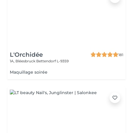
L'Orchidée
181
1A, Bléesbruck
Bettendorf L-9359
Maquillage soirée