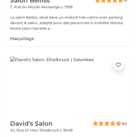
Salon Belliss
19
7, Rue du Moulin
Reckange L-7595
Le salon Belliss, situé dans un endroit très calme avec parking
devant le salon, adapté pour des personnes à mobilité réduite.
Notre salon travaille a...
Maquillage
David's Salon
163
24, Rue Dr Herr
Ettelbruck L-9048