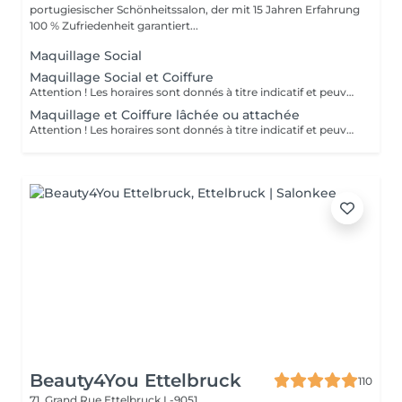
portugiesischer Schönheitssalon, der mit 15 Jahren Erfahrung
100 % Zufriedenheit garantiert...
Maquillage Social
Maquillage Social et Coiffure
Attention ! Les horaires sont donnés à titre indicatif et peuvent être modifiés au cas par cas.
Maquillage et Coiffure lâchée ou attachée
Attention ! Les horaires sont donnés à titre indicatif et peuvent être modifiés au cas par cas.
Beauty4You Ettelbruck
110
71, Grand Rue
Ettelbruck L-9051