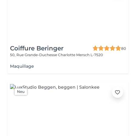
Coiffure Beringer
80
50, Rue Grande-Duchesse Charlotte
Mersch L-7520
Maquillage
Neu