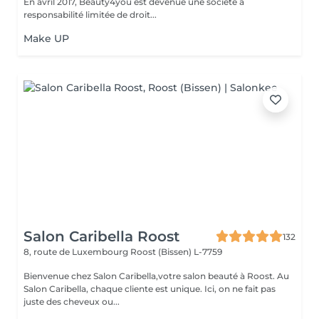
En avril 2017, Beauty4you est devenue une société à
responsabilité limitée de droit...
Make UP
Salon Caribella Roost
132
8, route de Luxembourg
Roost (Bissen) L-7759
Bienvenue chez Salon Caribella,votre salon beauté à Roost. Au
Salon Caribella, chaque cliente est unique. Ici, on ne fait pas
juste des cheveux ou...