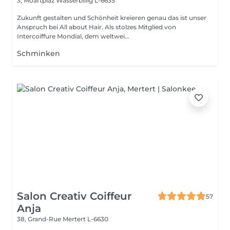
3, Moartplaz
Wasserbillig L-6635
Zukunft gestalten und Schönheit kreieren genau das ist unser
Anspruch bei All about Hair. Als stolzes Mitglied von
Intercoiffure Mondial, dem weltwei...
Schminken
Salon Creativ Coiffeur
57
Anja
38, Grand-Rue
Mertert L-6630