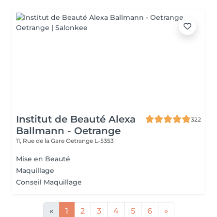
Institut de Beauté Alexa
322
Ballmann - Oetrange
11, Rue de la Gare
Oetrange L-5353
Mise en Beauté
Maquillage
Conseil Maquillage
«
1
2
3
4
5
6
»