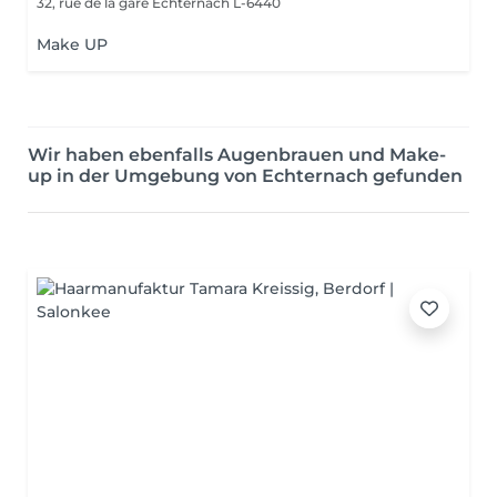
32, rue de la gare
Echternach L-6440
Make UP
Wir haben ebenfalls Augenbrauen und Make-
up in der Umgebung von Echternach gefunden