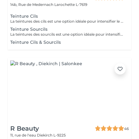
14b, Rue de Medernach
Larochette L-7619
Teinture Cils
La teintures des cils est une option idéale pour intensifier le regard sans avoir à mettre un mascara.
Teinture Sourcils
La teintures des sourcils est une option idéale pour intensifier le regard sans avoir à mettre un mascara.
Teinture Cils & Sourcils
R Beauty
46
11, rue de l'eau
Diekirch L-9225