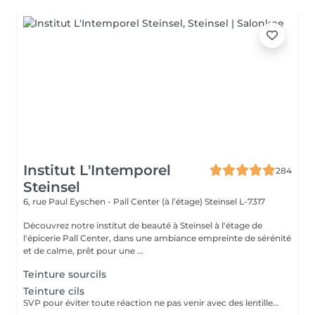
Institut L'Intemporel
284
Steinsel
6, rue Paul Eyschen - Pall Center (à l’étage)
Steinsel L-7317
Découvrez notre institut de beauté à Steinsel à l'étage de
l'épicerie Pall Center, dans une ambiance empreinte de sérénité
et de calme, prêt pour une ...
Teinture sourcils
Teinture cils
SVP pour éviter toute réaction ne pas venir avec des lentilles de contact ou prévoir le nécessaire pour les retirer avant la prestation