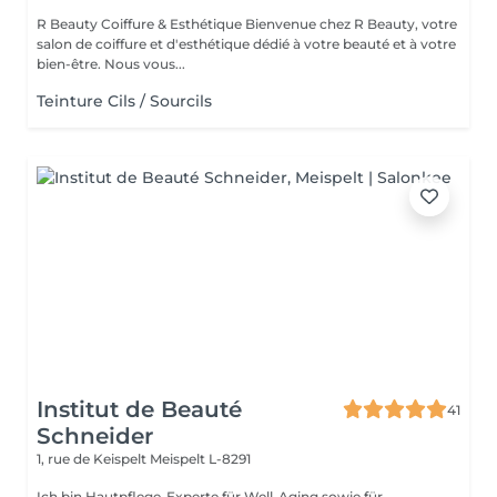
R Beauty Coiffure & Esthétique Bienvenue chez R Beauty, votre
salon de coiffure et d'esthétique dédié à votre beauté et à votre
bien-être. Nous vous...
Teinture Cils / Sourcils
Institut de Beauté
41
Schneider
1, rue de Keispelt
Meispelt L-8291
Ich bin Hautpflege-Experte für Well-Aging sowie für