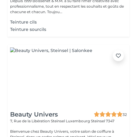
Depuis 1999 Boissenet & M.M. a su faire rimer créativité avec
professionnalisme, tout en respectant les souhaits et goûts de
chacune et chacun. Toujou...
Teinture cils
Teinture sourcils
Beauty Univers
32
7, Rue de la Libération Steinsel Luxembourg
Steinsel 7347
Bienvenue chez Beauty Univers, votre salon de coiffure à
Steinsel, dans un cadre calme et apaisant, idéal pour un