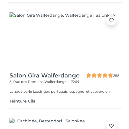
Salon Gira Walferdange
258
5, Rue des Romains
Walferdange L-7264
Langue parle Lux,fr,ger, portugais, espagnol et capverdien
Teinture Cils