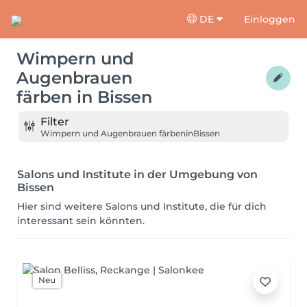
DE
Einloggen
Wimpern und
Augenbrauen
färben
in
Bissen
Filter
Wimpern und Augenbrauen färben
in
Bissen
Salons und Institute in der Umgebung von
Bissen
Hier sind weitere Salons und Institute, die für dich
interessant sein könnten.
Neu