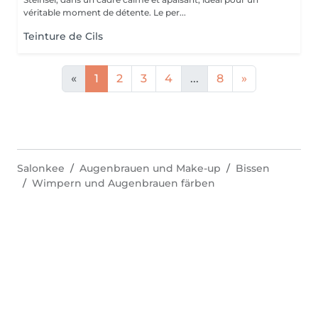
véritable moment de détente. Le per...
Teinture de Cils
«
1
2
3
4
...
8
»
Salonkee
Augenbrauen und Make-up
Bissen
Wimpern und Augenbrauen färben