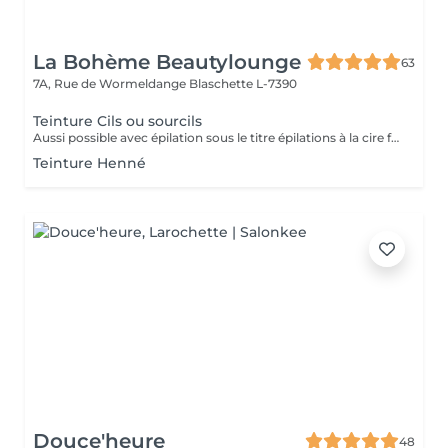
La Bohème Beautylounge
63
7A, Rue de Wormeldange
Blaschette L-7390
Teinture Cils ou sourcils
Aussi possible avec épilation sous le titre épilations à la cire femme
Teinture Henné
Douce'heure
48