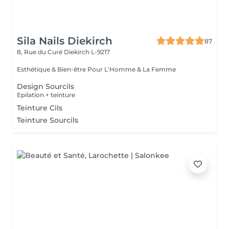
Sila Nails Diekirch
87
8, Rue du Curé
Diekirch L-9217
Esthétique & Bien-être Pour L'Homme & La Femme
Design Sourcils
Epilation + teinture
Teinture Cils
Teinture Sourcils