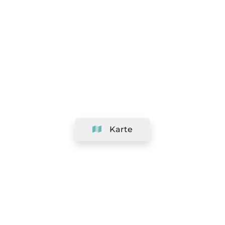
Karte
Unternehmen
Support
Team
&
Jobs