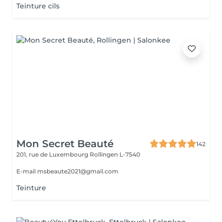
Teinture cils
Mon Secret Beauté
142
201, rue de Luxembourg
Rollingen L-7540
E-mail msbeaute2021@gmail.com
Teinture