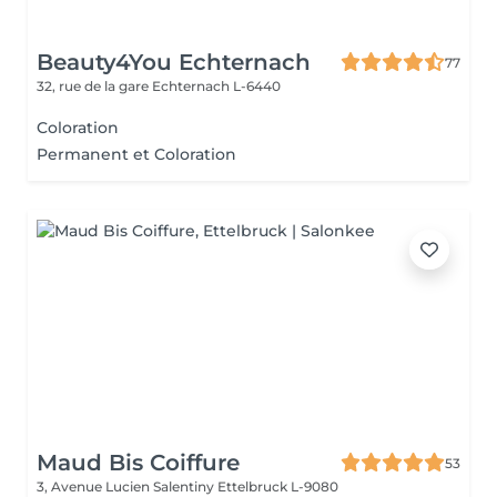
Beauty4You Echternach
77
32, rue de la gare
Echternach L-6440
Coloration
Permanent et Coloration
Maud Bis Coiffure
53
3, Avenue Lucien Salentiny
Ettelbruck L-9080