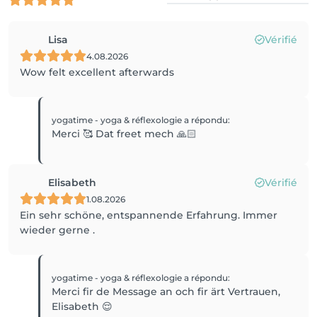
Lisa
Vérifié
4.08.2026
Wow felt excellent afterwards
yogatime - yoga & réflexologie
a répondu
:
Merci 🥰 Dat freet mech 🙏🏻
Elisabeth
Vérifié
1.08.2026
Ein sehr schöne, entspannende Erfahrung. Immer
wieder gerne .
yogatime - yoga & réflexologie
a répondu
:
Merci fir de Message an och fir ärt Vertrauen,
Elisabeth 😌