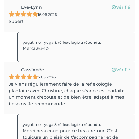
Eve-Lynn
Vérifié
16.06.2026
Super!
yogatime - yoga & réflexologie
a répondu
:
Merci 🙏🏻☺️
Cassiopée
Vérifié
5.05.2026
Je viens régulièrement faire de la réflexologie
plantaire avec Christine, chaque séance est parfaite:
un moment d'écoute et de bien être, adapté à mes
besoins. Je recommande !
yogatime - yoga & réflexologie
a répondu
:
Merci beaucoup pour ce beau retour. C’est
toujours un plaisir de t’accompagner et de