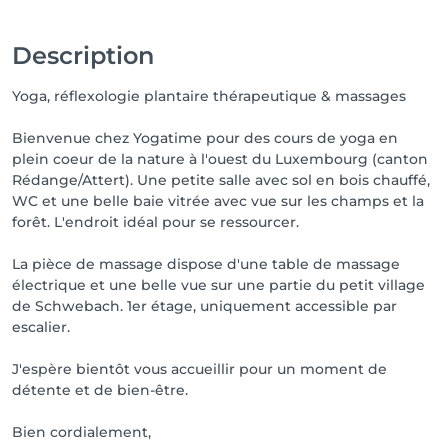
en français.

Description
P & R Schwebach Pont à 8 minutes à pied.

Yoga, réflexologie plantaire thérapeutique & massages
Langues : Lux/Fr/De/(Eng)
Bienvenue chez Yogatime pour des cours de yoga en
plein coeur de la nature à l'ouest du Luxembourg (canton
Rédange/Attert). Une petite salle avec sol en bois chauffé,
WC et une belle baie vitrée avec vue sur les champs et la
forêt. L'endroit idéal pour se ressourcer.
La pièce de massage dispose d'une table de massage
électrique et une belle vue sur une partie du petit village
de Schwebach. 1er étage, uniquement accessible par
escalier.
J'espère bientôt vous accueillir pour un moment de
détente et de bien-être.
Bien cordialement,