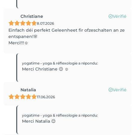
Christiane
Vérifié
8.07.2026
Einfach déi perfekt Geleenheet fir ofzeschalten an ze
entspanen!🌸
Merci!!!☺️
yogatime - yoga & réflexologie
a répondu
:
Merci Christiane 😊 ☺️
Natalia
Vérifié
17.06.2026
yogatime - yoga & réflexologie
a répondu
:
Merci Natalia 😊