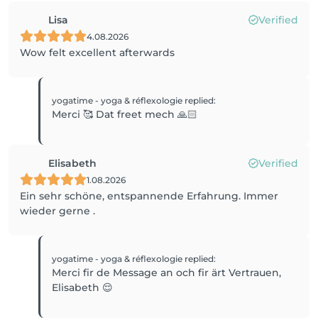
Lisa
Verified
4.08.2026
Wow felt excellent afterwards
yogatime - yoga & réflexologie
replied
:
Merci 🥰 Dat freet mech 🙏🏻
Elisabeth
Verified
1.08.2026
Ein sehr schöne, entspannende Erfahrung. Immer
wieder gerne .
yogatime - yoga & réflexologie
replied
:
Merci fir de Message an och fir ärt Vertrauen,
Elisabeth 😌