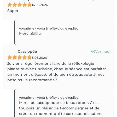
16.06.2026
Super!
yogatime - yoga & réflexologie
replied
:
Merci 🙏🏻☺️
Cassiopée
Verified
5.05.2026
Je viens régulièrement faire de la réflexologie
plantaire avec Christine, chaque séance est parfaite:
un moment d'écoute et de bien être, adapté à mes
besoins. Je recommande !
yogatime - yoga & réflexologie
replied
:
Merci beaucoup pour ce beau retour. C’est
toujours un plaisir de t’accompagner et de
créer un moment qui te correspond, autant