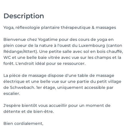
en français.

Description
P & R Schwebach Pont à 8 minutes à pied.

Yoga, réflexologie plantaire thérapeutique & massages
Langues : Lux/Fr/De/(Eng)
Bienvenue chez Yogatime pour des cours de yoga en
plein coeur de la nature à l'ouest du Luxembourg (canton
Rédange/Attert). Une petite salle avec sol en bois chauffé,
WC et une belle baie vitrée avec vue sur les champs et la
forêt. L'endroit idéal pour se ressourcer.
La pièce de massage dispose d'une table de massage
électrique et une belle vue sur une partie du petit village
de Schwebach. 1er étage, uniquement accessible par
escalier.
J'espère bientôt vous accueillir pour un moment de
détente et de bien-être.
Bien cordialement,