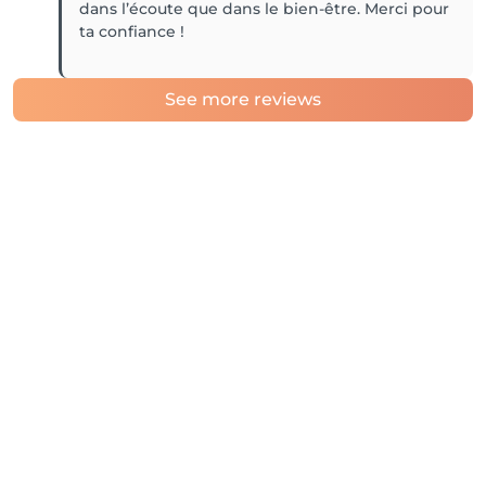
dans l’écoute que dans le bien-être. Merci pour
ta confiance !
See more reviews