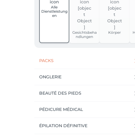
Alle
Dienstleistung
en
Gesichtsbeha
Körper
H
ndlungen
PACKS
ONGLERIE
BEAUTÉ DES PIEDS
PÉDICURE MÉDICAL
ÉPILATION DÉFINITIVE