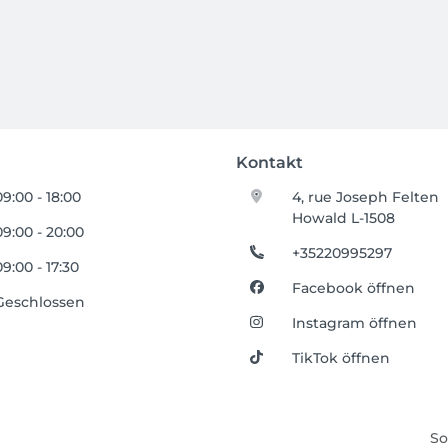
Kontakt
09:00 - 18:00
4, rue Joseph Felten
Howald L-1508
09:00 - 20:00
+35220995297
09:00 - 17:30
Facebook öffnen
Geschlossen
Instagram öffnen
TikTok öffnen
So