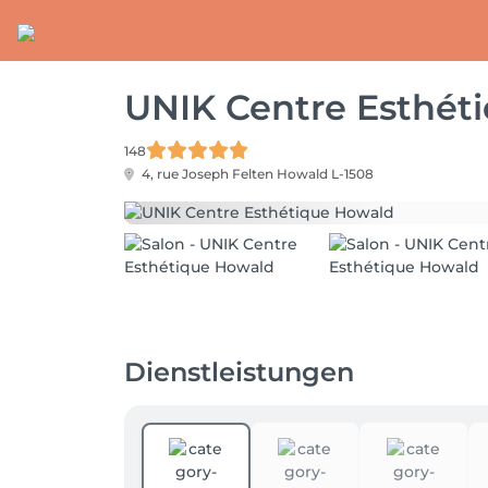
UNIK Centre Esthét
148
4, rue Joseph Felten
Howald L-1508
Dienstleistungen