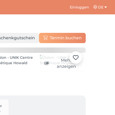
Einloggen
DE
schenkgutschein
Termin buchen
Mehr
anzeigen