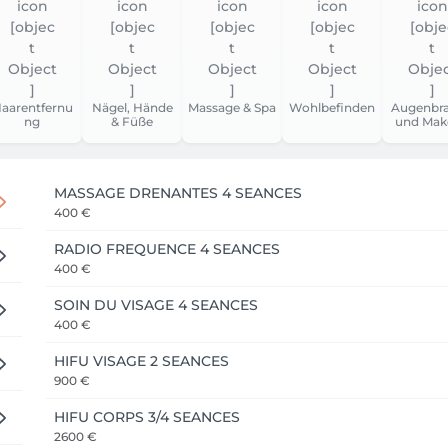
aarentfernu
Nägel, Hände
Massage & Spa
Wohlbefinden
Augenbr
ng
& Füße
und Mak
MASSAGE DRENANTES 4 SEANCES
400 €
RADIO FREQUENCE 4 SEANCES
400 €
SOIN DU VISAGE 4 SEANCES
400 €
HIFU VISAGE 2 SEANCES
900 €
HIFU CORPS 3/4 SEANCES
2600 €