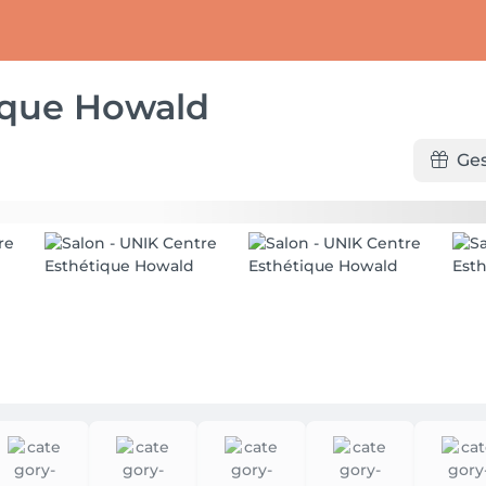
ique Howald
Ge