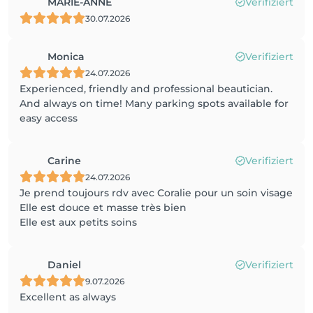
MARIE-ANNE
Verifiziert
30.07.2026
Monica
Verifiziert
24.07.2026
Experienced, friendly and professional beautician.
And always on time! Many parking spots available for
easy access
Carine
Verifiziert
24.07.2026
Je prend toujours rdv avec Coralie pour un soin visage
Elle est douce et masse très bien
Elle est aux petits soins
Daniel
Verifiziert
9.07.2026
Excellent as always