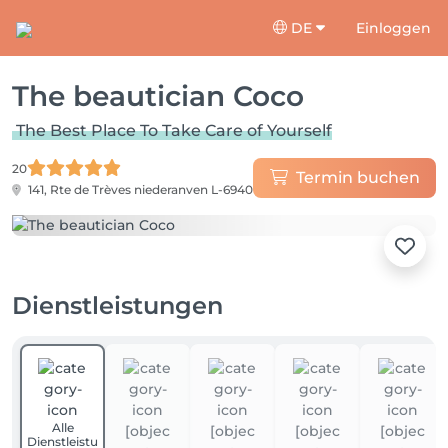
DE
Einloggen
The beautician Coco
The Best Place To Take Care of Yourself
20
Termin buchen
141, Rte de Trèves
niederanven L-6940
Dienstleistungen
Alle
Dienstleistu