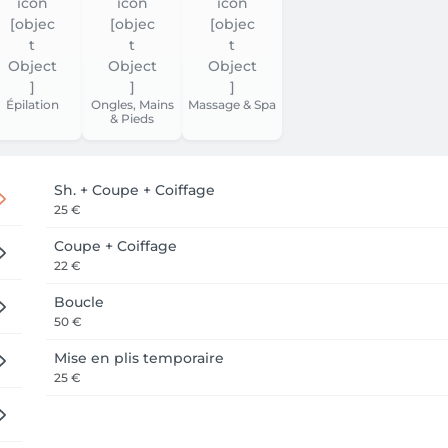
Épilation
Ongles, Mains
Massage & Spa
& Pieds
Sh. + Coupe + Coiffage
25 €
Coupe + Coiffage
22 €
Boucle
50 €
Mise en plis temporaire
25 €