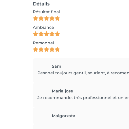
Détails
Résultat final
Ambiance
Personnel
Sam
Pesonel toujours gentil, sourient, à recome
Maria jose
Je recommande, très professionnel et un en
Malgorzata