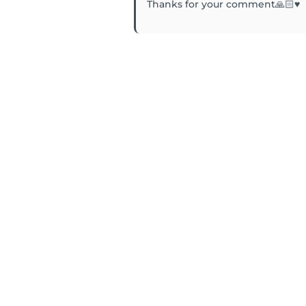
Thanks for your comment🙏🏻♥️