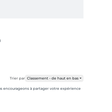
1
Trier par
Classement - de haut en bas
vous encourageons à partager votre expérience