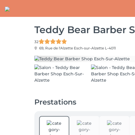
Teddy Bear Barber S
32
69, Rue de l'Alzette
Esch-sur-Alzette L-4011
Prestations