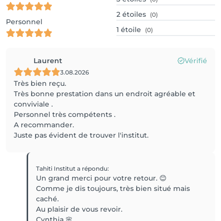
2
étoiles
(0)
Personnel
1
étoile
(0)
Laurent
Vérifié
3.08.2026
Très bien reçu.
Très bonne prestation dans un endroit agréable et
conviviale .
Personnel très compétents .
A recommander.
Juste pas évident de trouver l'institut.
Tahiti Institut
a répondu
:
Un grand merci pour votre retour. 😊
Comme je dis toujours, très bien situé mais
caché.
Au plaisir de vous revoir.
Cynthia 🌸