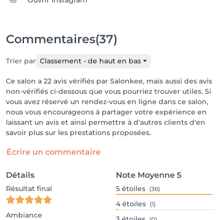
Ouvrir Instagram
Commentaires
(37)
Trier par
Classement - de haut en bas
Ce salon a 22 avis vérifiés par Salonkee, mais aussi des avis
non-vérifiés ci-dessous que vous pourriez trouver utiles. Si
vous avez réservé un rendez-vous en ligne dans ce salon,
nous vous encourageons à partager votre expérience en
laissant un avis et ainsi permettre à d'autres clients d'en
savoir plus sur les prestations proposées.
Écrire un commentaire
Détails
Note Moyenne
5
Résultat final
5
étoiles
(36)
4
étoiles
(1)
Ambiance
3
étoiles
(0)