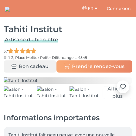
FR
Connexion
Tahiti Institut
Artisane du bien-être
37
1-2, Place Molitor Peffer
Differdange L-4549
Bon cadeau
Prendre rendez-vous
Afficher
plus
Informations importantes
Tahiti Institut fait peau neuve, avec une nouvelle 