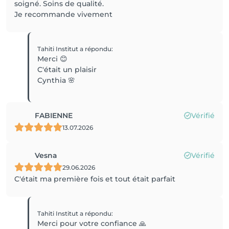
soigné. Soins de qualité.
Je recommande vivement
Tahiti Institut
a répondu
:
Merci 😊
C'était un plaisir
Cynthia 🌸
FABIENNE
Vérifié
13.07.2026
Vesna
Vérifié
29.06.2026
C'était ma première fois et tout était parfait
Tahiti Institut
a répondu
:
Merci pour votre confiance 🙏