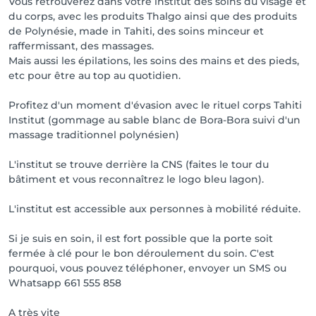
Vous retrouverez dans votre institut des soins du visage et
du corps, avec les produits Thalgo ainsi que des produits
de Polynésie, made in Tahiti, des soins minceur et
raffermissant, des massages.
Mais aussi les épilations, les soins des mains et des pieds,
etc pour être au top au quotidien.
Profitez d'un moment d'évasion avec le rituel corps Tahiti
Institut (gommage au sable blanc de Bora-Bora suivi d'un
massage traditionnel polynésien)
L'institut se trouve derrière la CNS (faites le tour du
bâtiment et vous reconnaîtrez le logo bleu lagon).
L'institut est accessible aux personnes à mobilité réduite.
Si je suis en soin, il est fort possible que la porte soit
fermée à clé pour le bon déroulement du soin. C'est
pourquoi, vous pouvez téléphoner, envoyer un SMS ou
Whatsapp 661 555 858
A très vite