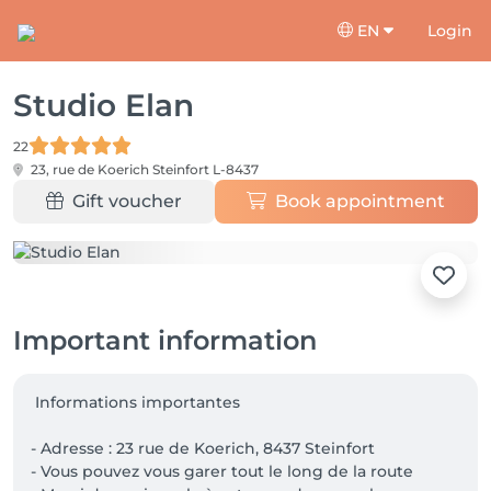
EN
Login
Studio Elan
22
23, rue de Koerich
Steinfort L-8437
Gift voucher
Book appointment
Important information
 Informations importantes 

- Adresse : 23 rue de Koerich, 8437 Steinfort

- Vous pouvez vous garer tout le long de la route
