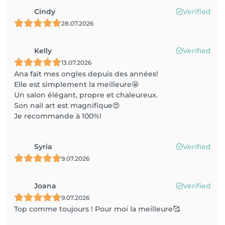
Cindy
Verified
28.07.2026
Kelly
Verified
13.07.2026
Ana fait mes ongles depuis des années!
Elle est simplement la meilleure🤩
Un salon élégant, propre et chaleureux.
Son nail art est magnifique😍
Je recommande à 100%!
Syria
Verified
9.07.2026
Joana
Verified
9.07.2026
Top comme toujours ! Pour moi la meilleure🥰