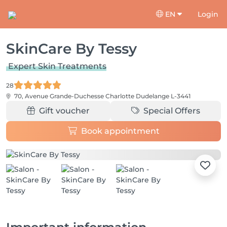
EN
Login
SkinCare By Tessy
Expert Skin Treatments
28
70, Avenue Grande-Duchesse Charlotte
Dudelange L-3441
Gift voucher
Special Offers
Book appointment