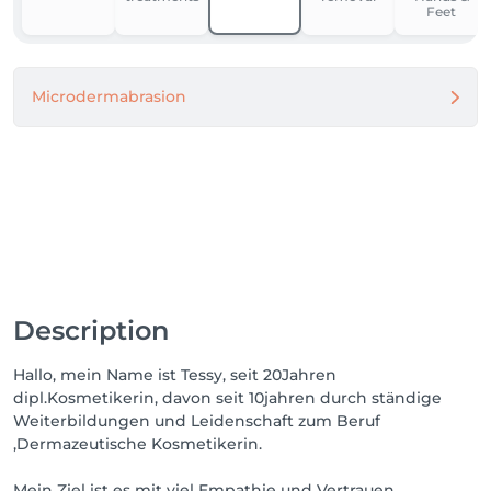
Ich danke für ihr Verständniss und freue mich auf Sie 
Feet
und ihre Haut.
Microdermabrasion
Description
Hallo, mein Name ist Tessy, seit 20Jahren
dipl.Kosmetikerin, davon seit 10jahren durch ständige
Weiterbildungen und Leidenschaft zum Beruf
,Dermazeutische Kosmetikerin.
Mein Ziel ist es mit viel Empathie und Vertrauen