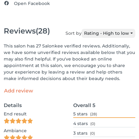
Open Facebook
Reviews
(28)
Sort by
Rating - High to low
This salon has 27 Salonkee verified reviews. Additionally,
we have some unverified reviews available below that you
may also find helpful. If you've booked an online
appointment at this salon, we encourage you to share
your experience by leaving a review and help others
make informed decisions about their beauty needs.
Add review
Details
Overall
5
End result
5
stars
(28)
4
stars
(0)
Ambiance
3
stars
(0)