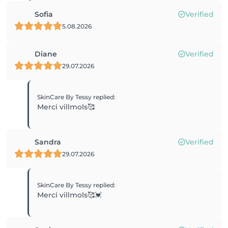
Sofia
Verified
5.08.2026
Diane
Verified
29.07.2026
SkinCare By Tessy
replied
:
Merci villmols🥰
Sandra
Verified
29.07.2026
SkinCare By Tessy
replied
:
Merci villmols🥰💓