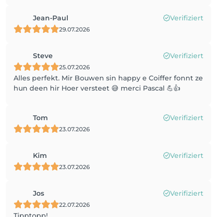
Jean-Paul
Verifiziert
29.07.2026
Steve
Verifiziert
25.07.2026
Alles perfekt. Mir Bouwen sin happy e Coiffer fonnt ze
hun deen hir Hoer versteet 😅 merci Pascal 💪👍
Tom
Verifiziert
23.07.2026
Kim
Verifiziert
23.07.2026
Jos
Verifiziert
22.07.2026
Tipptopp!