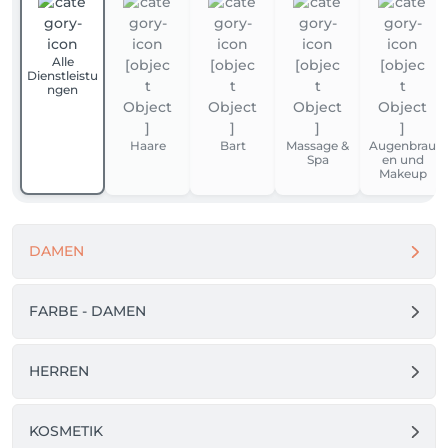
Alle
Dienstleistu
ngen
Haare
Bart
Massage &
Augenbrau
Spa
en und
Makeup
DAMEN
FARBE - DAMEN
HERREN
KOSMETIK