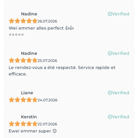
Nadine
Verified
26.07.2026
Wei emmer alles perfect 👍👍
⭐️⭐️⭐️⭐️⭐️
Nadine
Verified
25.07.2026
Le rendez-vous a été respecté. Service rapide et
efficace.
Liane
Verified
24.07.2026
Kerstin
Verified
22.07.2026
Ewei emmer super 😊