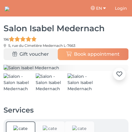
EN
Login
Salon Isabel Medernach
196
5, rue du Cimetière
Medernach L-7663
Gift voucher
Book appointment
Services