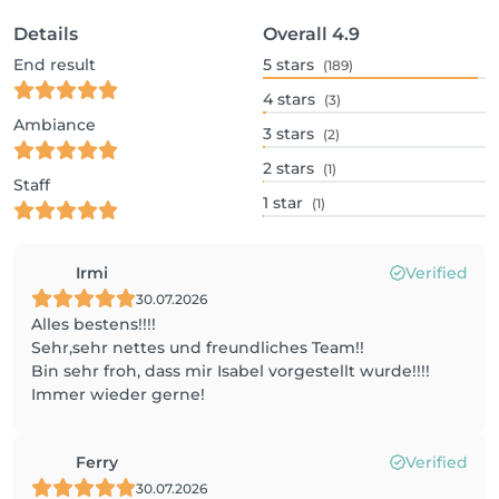
Details
Overall
4.9
End result
5
stars
(189)
4
stars
(3)
Ambiance
3
stars
(2)
2
stars
(1)
Staff
1
star
(1)
Irmi
Verified
30.07.2026
Alles bestens!!!!
Sehr,sehr nettes und freundliches Team!!
Bin sehr froh, dass mir Isabel vorgestellt wurde!!!!
Immer wieder gerne!
Ferry
Verified
30.07.2026