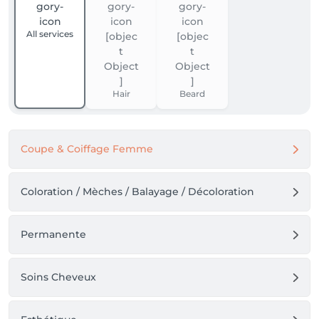
All services
Hair
Beard
Coupe & Coiffage Femme
Coloration / Mèches / Balayage / Décoloration
Permanente
Soins Cheveux