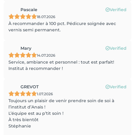
Pascale
Verified
18.07.2026
À recommander à 100 pct. Pédicure soignée avec
vernis semi permanent.
Mary
Verified
14.07.2026
Service, ambiance et personnel : tout est parfait!
Institut à recommander !
GREVOT
Verified
1.07.2026
Toujours un plaisir de venir prendre soin de soi à
l’institut d’Anaïs !
L’équipe est au p’tit soin !
À très bientôt
Stéphanie