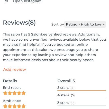
Open Instagram
Reviews
(8)
Sort by
Rating - High to low
This salon has 5 Salonkee verified reviews. Additionally,
we have some unverified reviews available below that you
may also find helpful. If you've booked an online
appointment at this salon, we encourage you to share
your experience by leaving a review and help others
make informed decisions about their beauty needs.
Add review
Details
Overall
5
End result
5
stars
(8)
4
stars
(0)
Ambiance
3
stars
(0)