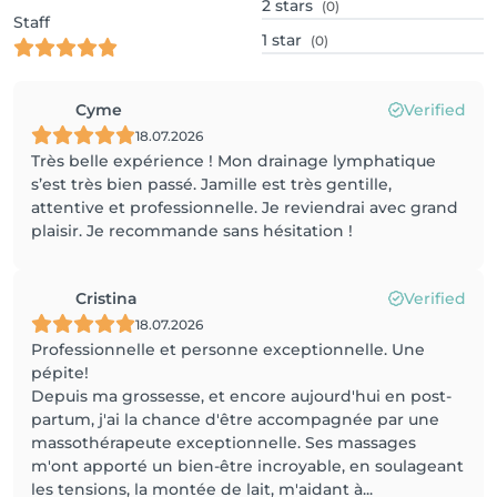
2
stars
(0)
Staff
1
star
(0)
Cyme
Verified
18.07.2026
Très belle expérience ! Mon drainage lymphatique
s’est très bien passé. Jamille est très gentille,
attentive et professionnelle. Je reviendrai avec grand
plaisir. Je recommande sans hésitation !
Cristina
Verified
18.07.2026
Professionnelle et personne exceptionnelle. Une
pépite!
Depuis ma grossesse, et encore aujourd'hui en post-
partum, j'ai la chance d'être accompagnée par une
massothérapeute exceptionnelle. Ses massages
m'ont apporté un bien-être incroyable, en soulageant
les tensions, la montée de lait, m'aidant à...