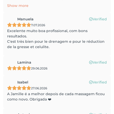
Show more
Manuela
Verified
7.07.2026
Excelente muito boa profissional, com bons
resultados.
C'est très bien pour le drenagem e pour le réduction
de la gresse et celulite.
Lamina
Verified
29.06.2026
Isabel
Verified
27.06.2026
A Jamille é a melhor depois de cada massagem ficou
como novo. Obrigada ❤️