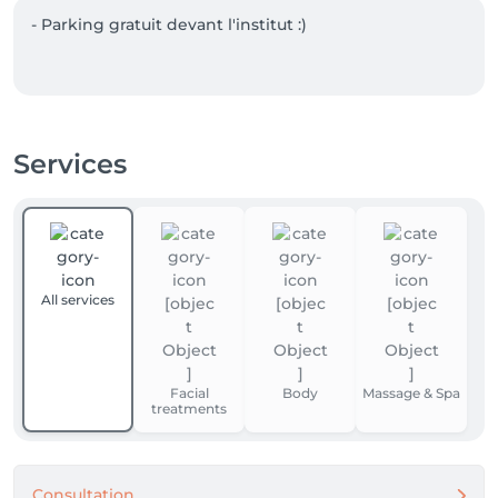
- Parking gratuit devant l'institut :)

Services
All services
Facial
Body
Massage & Spa
treatments
Consultation