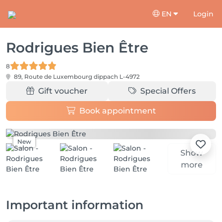
EN
Login
Rodrigues Bien Être
8
89, Route de Luxembourg
dippach L-4972
Gift voucher
Special Offers
Book appointment
New
Show
more
Important information