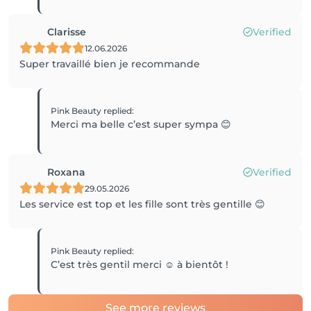
Clarisse
Verified
12.06.2026
Super travaillé bien je recommande
Pink Beauty
replied
:
Merci ma belle c’est super sympa 😊
Roxana
Verified
29.05.2026
Les service est top et les fille sont très gentille 😊
Pink Beauty
replied
:
C’est très gentil merci ☺️ à bientôt !
See more reviews