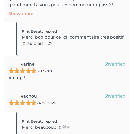
grand merci à vous pour ce bon moment passé !...
Show more
Pink Beauty
replied
:
Merci bcp pour ce joli commentaire très positif
☺️ au plaisir 😍
Karine
Verified
5.07.2026
Au top !
Rachou
Verified
24.06.2026
Pink Beauty
replied
:
Merci beaucoup ☺️💜🩷