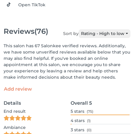
Open TikTok
Reviews
(76)
Sort by
Rating - High to low
This salon has 67 Salonkee verified reviews. Additionally,
we have some unverified reviews available below that you
may also find helpful. If you've booked an online
appointment at this salon, we encourage you to share
your experience by leaving a review and help others
make informed decisions about their beauty needs.
Add review
Details
Overall
5
End result
5
stars
(75)
4
stars
(1)
Ambiance
3
stars
(0)