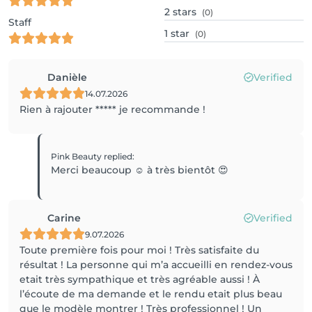
2
stars
(0)
Staff
1
star
(0)
Danièle
Verified
14.07.2026
Rien à rajouter ***** je recommande !
Pink Beauty
replied
:
Merci beaucoup ☺️ à très bientôt 😍
Carine
Verified
9.07.2026
Toute première fois pour moi ! Très satisfaite du
résultat ! La personne qui m’a accueilli en rendez-vous
etait très sympathique et très agréable aussi ! À
l’écoute de ma demande et le rendu etait plus beau
que le modèle montrer ! Très professionnel ! Un