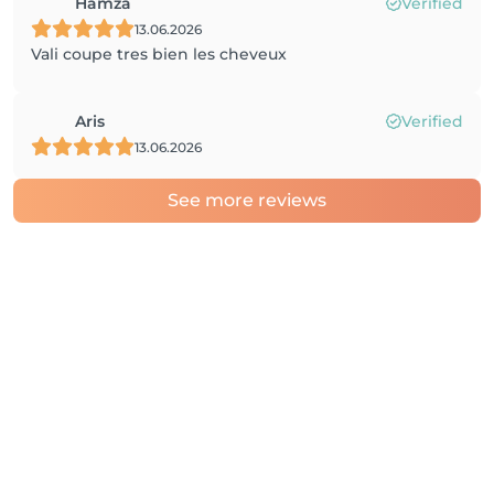
Hamza
Verified
13.06.2026
Vali coupe tres bien les cheveux
Aris
Verified
13.06.2026
See more reviews