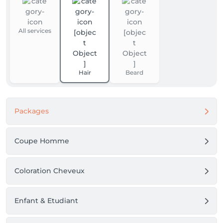
All services
Hair
Beard
Packages
Coupe Homme
Coloration Cheveux
Enfant & Etudiant