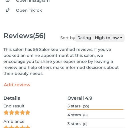
Open Instagram
Open TikTok
Reviews
(56)
Sort by
Rating - High to low
This salon has 56 Salonkee verified reviews. If you've
booked an online appointment at this salon, we
encourage you to share your experience by leaving a
review and help others make informed decisions about
their beauty needs.
Add review
Details
Overall
4.9
End result
5
stars
(55)
4
stars
(0)
Ambiance
3
stars
(0)