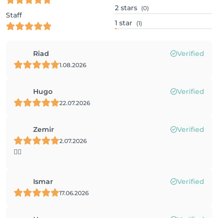
2
stars
(0)
Staff
1
star
(1)
Riad
Verified
1.08.2026
Hugo
Verified
22.07.2026
Zemir
Verified
2.07.2026
👌🏻
Ismar
Verified
17.06.2026