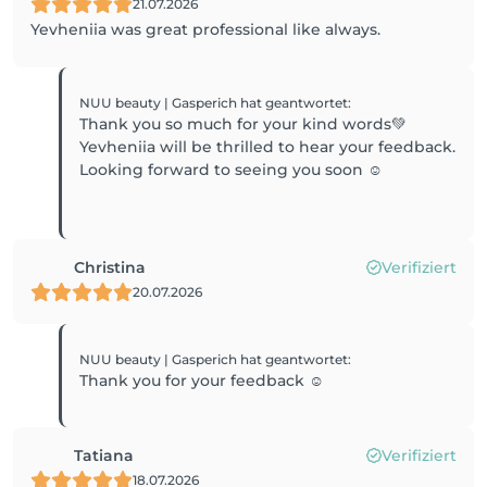
21.07.2026
Yevheniia was great professional like always.
NUU beauty | Gasperich
hat geantwortet
:
Thank you so much for your kind words💚
Yevheniia will be thrilled to hear your feedback.
Looking forward to seeing you soon ☺️
Christina
Verifiziert
20.07.2026
NUU beauty | Gasperich
hat geantwortet
:
Thank you for your feedback ☺️
Tatiana
Verifiziert
18.07.2026