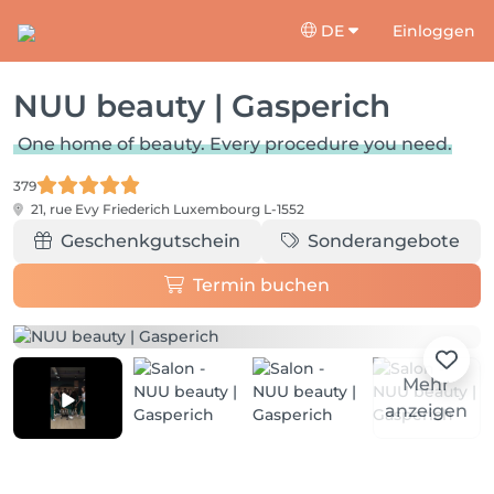
DE
Einloggen
NUU beauty | Gasperich
One home of beauty. Every procedure you need.
379
21, rue Evy Friederich
Luxembourg L-1552
Geschenkgutschein
Sonderangebote
Termin buchen
Mehr
anzeigen