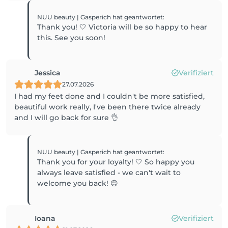
NUU beauty | Gasperich
hat geantwortet
:
Thank you! 🤍 Victoria will be so happy to hear
this. See you soon!
Jessica
Verifiziert
27.07.2026
I had my feet done and I couldn't be more satisfied,
beautiful work really, I've been there twice already
and I will go back for sure 👌
NUU beauty | Gasperich
hat geantwortet
:
Thank you for your loyalty! 🤍 So happy you
always leave satisfied - we can't wait to
welcome you back! 😊
Ioana
Verifiziert