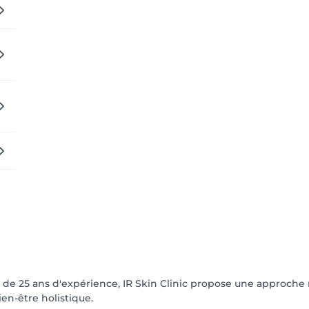
s de 25 ans d'expérience, IR Skin Clinic propose une approch
n-être holistique.