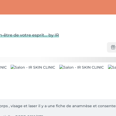
être de votre esprit... by IR
corps , visage et laser il y a une fiche de anamnèse et consente