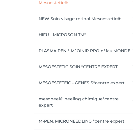
Mesoestetic®
NEW Soin visage retinol Mesoestetic®
HIFU - MICROSON TM*
PLASMA PEN * MJOINIR PRO n°1au MONDE
MESOESTETIC SOIN *CENTRE EXPERT
MESOESTETEIC - GENESIS*centre expert
mesopeel® peeling chimique*centre
expert
M-PEN. MICRONEEDLING *centre expert