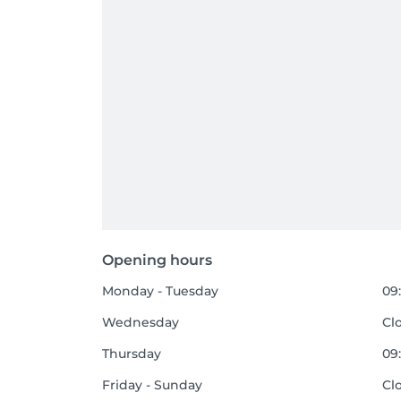
Opening hours
Monday - Tuesday
09:
Wednesday
Cl
Thursday
09:
Friday - Sunday
Cl