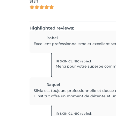
Staff
Highlighted reviews:
isabel
Excellent professionnalisme et excellent se
IR SKIN CLINIC
replied
:
Merci pour votre superbe comme
Raquel
Silvia est toujours professionnelle et douce 
L'institut offre un moment de détente et u
IR SKIN CLINIC
replied
: