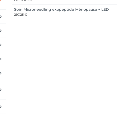
Soin Microneedling exopeptide Ménopause + LED
297.25 €