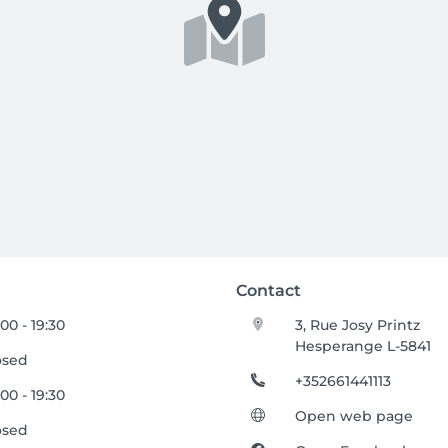
Contact
00 - 19:30
3, Rue Josy Printz
Hesperange L-5841
osed
+352661441113
00 - 19:30
Open web page
osed