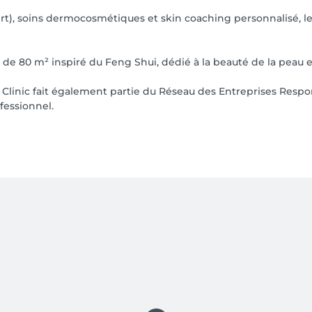
t), soins dermocosmétiques et skin coaching personnalisé, l
e 80 m² inspiré du Feng Shui, dédié à la beauté de la peau et 
Clinic fait également partie du Réseau des Entreprises Respon
fessionnel.