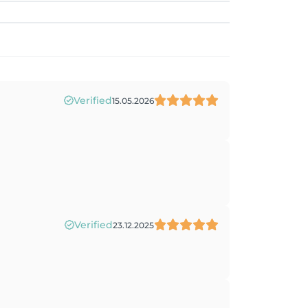
Verified
15.05.2026
Verified
23.12.2025