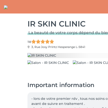
IR SKIN CLINIC
La beauté de votre corps dépend du bien-
118
3, Rue Josy Printz
Hesperange L-5841
Important information
- lors de votre premier rdv , tous nos soins 
avant de suivre en traitement .
