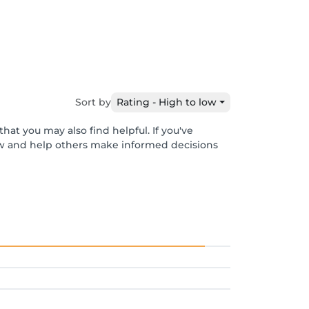
Sort by
Rating - High to low
hat you may also find helpful. If you've
ew and help others make informed decisions