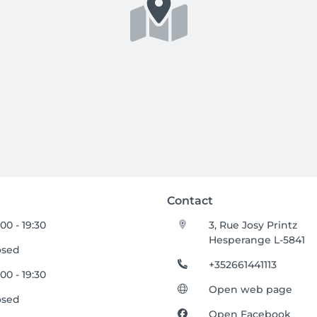
Contact
00 - 19:30
3, Rue Josy Printz
Hesperange L-5841
osed
+352661441113
00 - 19:30
Open web page
osed
Open Facebook