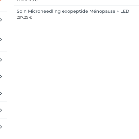
Soin Microneedling exopeptide Ménopause + LED
297.25 €