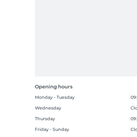
Opening hours
Monday - Tuesday
09:
Wednesday
Cl
Thursday
09:
Friday - Sunday
Cl