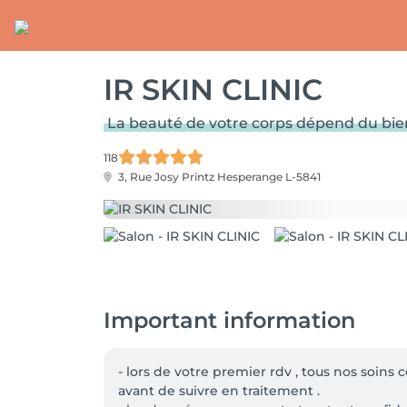
IR SKIN CLINIC
La beauté de votre corps dépend du bien-
118
3, Rue Josy Printz
Hesperange L-5841
Important information
- lors de votre premier rdv , tous nos soins 
avant de suivre en traitement .
