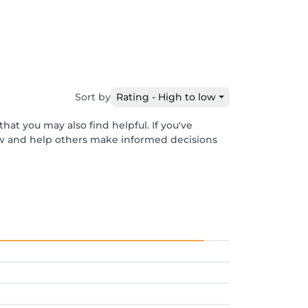
Sort by
Rating - High to low
hat you may also find helpful. If you've
ew and help others make informed decisions