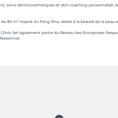
t), soins dermocosmétiques et skin coaching personnalisé, l
e 80 m² inspiré du Feng Shui, dédié à la beauté de la peau et 
Clinic fait également partie du Réseau des Entreprises Respon
fessionnel.