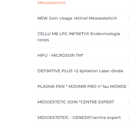
Mesoestetic®
NEW Soin visage retinol Mesoestetic®
CELLU M6 LPG INFINITY® Endermologie
corps
HIFU - MICROSON TM*
DEFINITIVE PLUS +2 épilation Laser diode
PLASMA PEN * MJOINIR PRO n°1au MONDE
MESOESTETIC SOIN *CENTRE EXPERT
MESOESTETEIC - GENESIS*centre expert