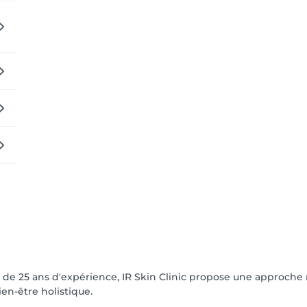
s de 25 ans d'expérience, IR Skin Clinic propose une approch
n-être holistique.