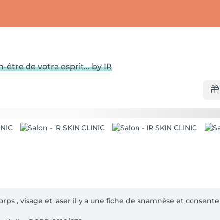
être de votre esprit... by IR
corps , visage et laser il y a une fiche de anamnèse et consente