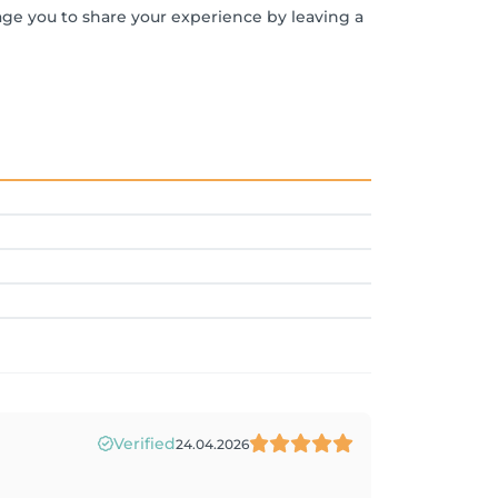
age you to share your experience by leaving a
Verified
24.04.2026