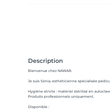
Description
Bienvenue chez NAWAR.
Je suis Sónia, esthéticienne spécialisée pédic
Hygiène stricte : matériel stérilisé en autoclav
Produits professionnels uniquement.
Disponible :