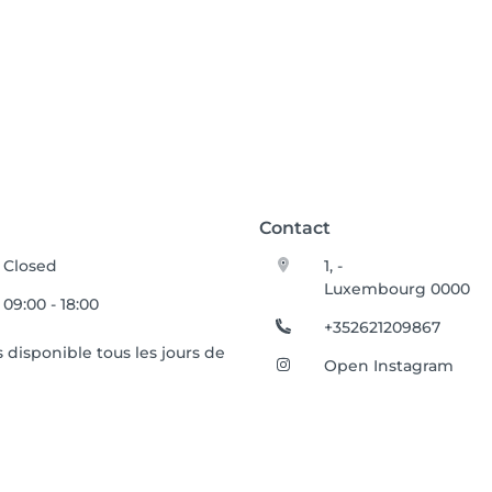
Contact
Closed
1, -
Luxembourg 0000
09:00 - 18:00
+352621209867
s disponible tous les jours de
Open Instagram