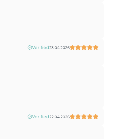
Verified
23.04.2026
Verified
22.04.2026