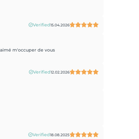
Verified
15.04.2026
ai aimé m'occuper de vous
Verified
12.02.2026
Verified
18.08.2025