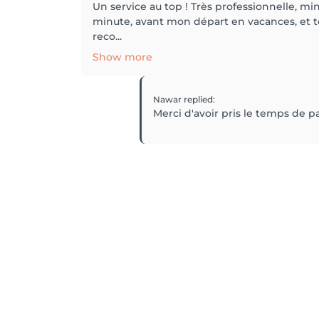
Un service au top ! Très professionnelle, mi
minute, avant mon départ en vacances, et to
reco...
Show more
Nawar
replied
:
Merci d'avoir pris le temps de pa