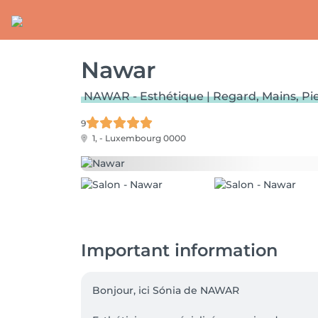
Nawar
NAWAR - Esthétique | Regard, Mains, Pi
9
1, -
Luxembourg 0000
Important information
Bonjour, ici Sónia de NAWAR 
