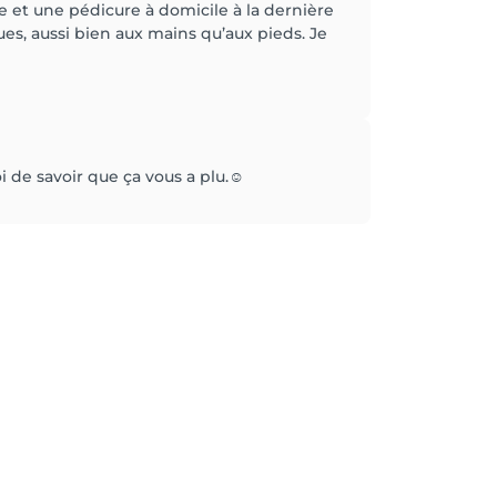
e et une pédicure à domicile à la dernière
es, aussi bien aux mains qu’aux pieds. Je
i de savoir que ça vous a plu.☺️