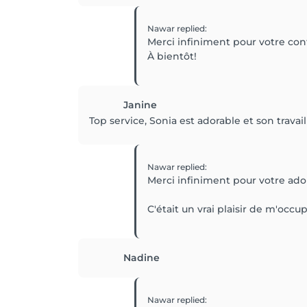
Nawar
replied
:
Merci infiniment pour votre conf
À bientôt!
Janine
Top service, Sonia est adorable et son trav
Nawar
replied
:
Merci infiniment pour votre a
C'était un vrai plaisir de m'occu
Nadine
Nawar
replied
: