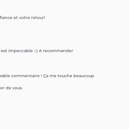
iance et votre retour!
ail est impeccable :-) A recommander
dorable commentaire ! Ça me touche beaucoup
per de vous.