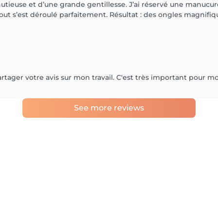
nutieuse et d’une grande gentillesse. J’ai réservé une manucur
ut s’est déroulé parfaitement. Résultat : des ongles magnifiqu
rtager votre avis sur mon travail. C'est très important pour mo
See more reviews