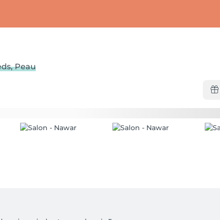
eds, Peau