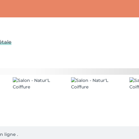
étale
ligne .
