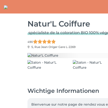
Natur'L Coiffure
spécialiste de la coloration BIO 100% vég
490
5, Rue Jean Origer
Gare L-2269
Wichtige Informationen
Bienvenue sur notre page de rendez vous en 