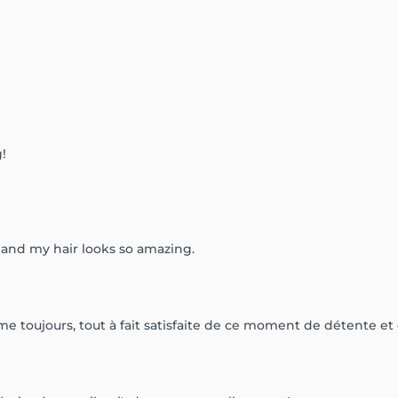
g!
 and my hair looks so amazing.
e toujours, tout à fait satisfaite de ce moment de détente et 