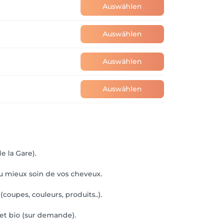
Auswählen
Auswählen
Auswählen
Auswählen
e la Gare).
au mieux soin de vos cheveux.
oupes, couleurs, produits..).
 et bio (sur demande).