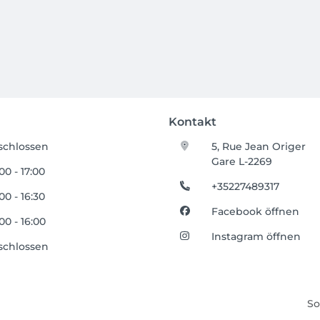
Kontakt
schlossen
5, Rue Jean Origer
Gare L-2269
00 - 17:00
+35227489317
00 - 16:30
Facebook öffnen
00 - 16:00
Instagram öffnen
schlossen
So