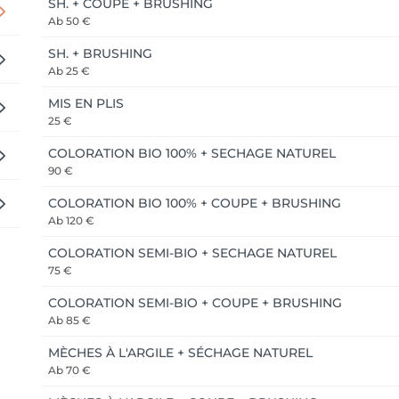
SH. + COUPE + BRUSHING
Ab
50 €
SH. + BRUSHING
Ab
25 €
MIS EN PLIS
25 €
COLORATION BIO 100% + SECHAGE NATUREL
90 €
COLORATION BIO 100% + COUPE + BRUSHING
Ab
120 €
COLORATION SEMI-BIO + SECHAGE NATUREL
75 €
COLORATION SEMI-BIO + COUPE + BRUSHING
Ab
85 €
MÈCHES À L'ARGILE + SÉCHAGE NATUREL
Ab
70 €