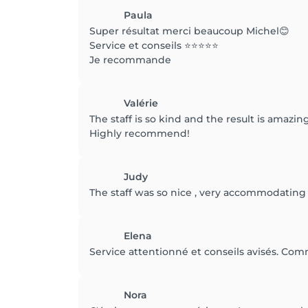
Paula
Super résultat merci beaucoup Michel😊
Service et conseils ⭐️⭐️⭐️⭐️⭐️
Je recommande
Valérie
The staff is so kind and the result is amazin
Highly recommend!
Judy
The staff was so nice , very accommodating
Elena
Service attentionné et conseils avisés. Comm
Nora