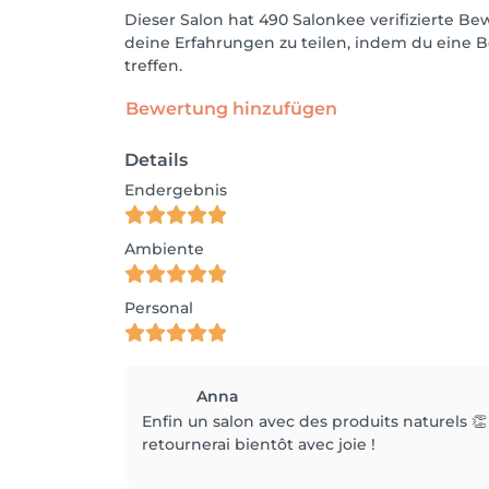
Dieser Salon hat 490 Salonkee verifizierte 
deine Erfahrungen zu teilen, indem du eine B
treffen.
Bewertung hinzufügen
Details
Endergebnis
Ambiente
Personal
Anna
Enfin un salon avec des produits naturels 👏 c
retournerai bientôt avec joie !