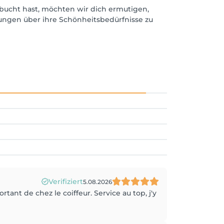
bucht hast, möchten wir dich ermutigen,
dungen über ihre Schönheitsbedürfnisse zu
Verifiziert
5.08.2026
rtant de chez le coiffeur. Service au top, j'y