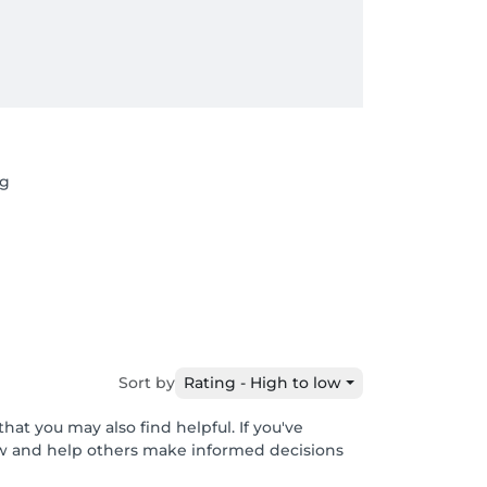
ng
Sort by
Rating - High to low
hat you may also find helpful. If you've
ew and help others make informed decisions