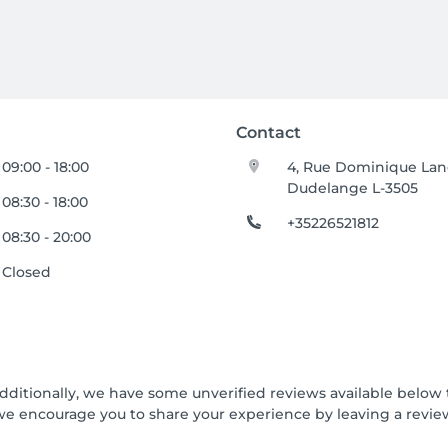
Contact
09:00 - 18:00
4, Rue Dominique La
Dudelange L-3505
08:30 - 18:00
+35226521812
08:30 - 20:00
Closed
Additionally, we have some unverified reviews available below t
we encourage you to share your experience by leaving a revi