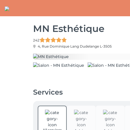
MN Esthétique
242
4, Rue Dominique Lang
Dudelange L-3505
Services
All services