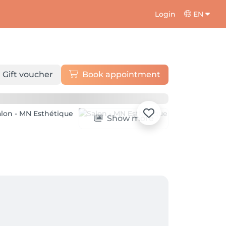
Login
EN
Gift voucher
Book appointment
Show more