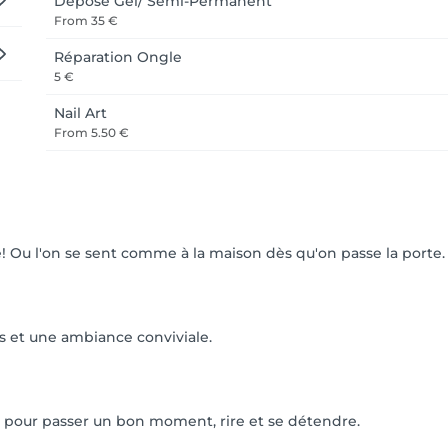
Dépose Gel/ Semi-Permanent
From
35 €
Réparation Ongle
5 €
Nail Art
From
5.50 €
e! Ou l'on se sent comme à la maison dès qu'on passe la porte.
s et une ambiance conviviale.
i pour passer un bon moment, rire et se détendre.