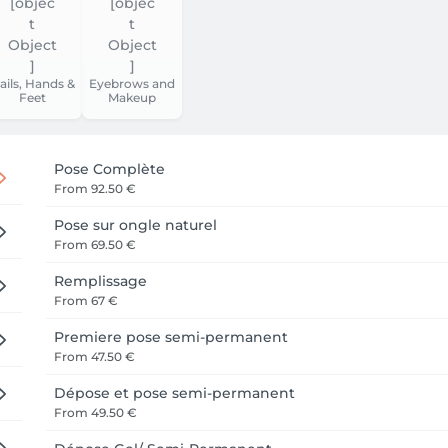
ails, Hands &
Eyebrows and
Feet
Makeup
Pose Complète
From
92.50 €
Pose sur ongle naturel
From
69.50 €
Remplissage
From
67 €
Premiere pose semi-permanent
From
47.50 €
Dépose et pose semi-permanent
From
49.50 €