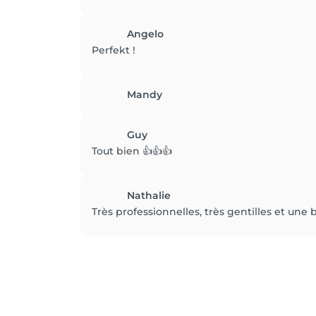
Angelo
Perfekt !
Mandy
Guy
Tout bien 👍👍👍
Nathalie
Très professionnelles, très gentilles et u