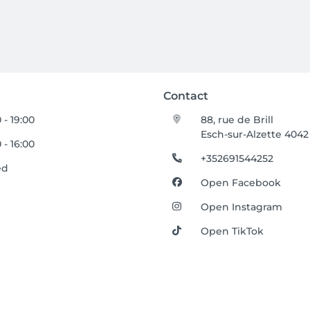
Contact
 - 19:00
88, rue de Brill
Esch-sur-Alzette 4042
 - 16:00
+352691544252
ed
Open Facebook
Open Instagram
Open TikTok