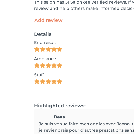
This salon has 51 Salonkee verified reviews. 
review and help others make informed decisi
Add review
Details
End result
Ambiance
Staff
Highlighted reviews:
Beaa
Je suis venue faire mes ongles avec Joana, 
je reviendrais pour d’autres prestations sans 