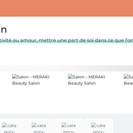
on
vité ou amour, mettre une part de soi dans ce que l'on 