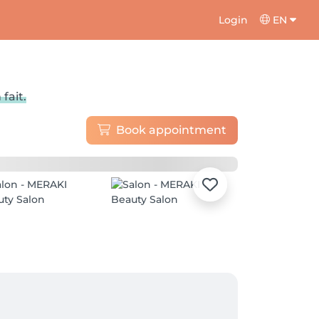
Login
EN
fait.
Book appointment