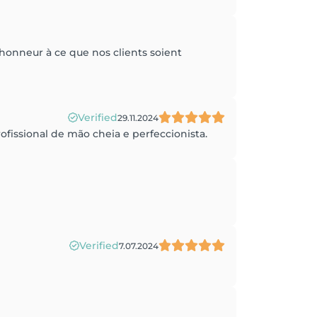
honneur à ce que nos clients soient
Verified
29.11.2024
ofissional de mão cheia e perfeccionista.
Verified
7.07.2024