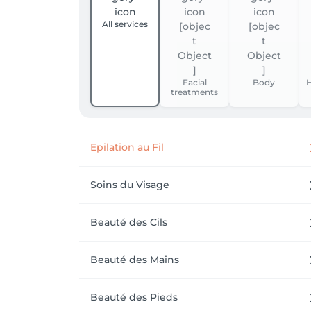
All services
Facial
Body
H
treatments
Epilation au Fil
Soins du Visage
Beauté des Cils
Beauté des Mains
Beauté des Pieds