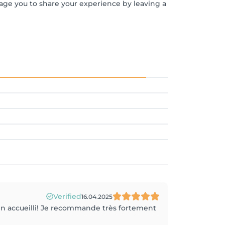
rage you to share your experience by leaving a
Verified
16.04.2025
bien accueilli! Je recommande très fortement