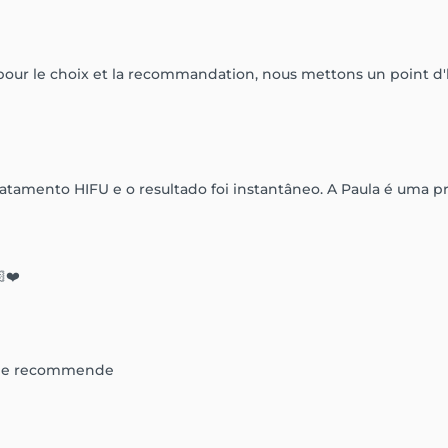
our le choix et la recommandation, nous mettons un point d'
ratamento HIFU e o resultado foi instantâneo. A Paula é uma pr
❤️
e. Je recommende