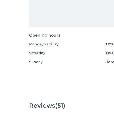
Opening hours
Monday - Friday
09:00
Saturday
09:00
Sunday
Clos
Reviews
(51)