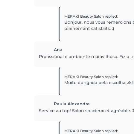
MERAKI Beauty Salon
replied
:
Bonjour, nous vous remercions p
pleinement satisfaits. :)
Ana
Profissional e ambiente maravilhoso. Fiz o t
MERAKI Beauty Salon
replied
:
Muito obrigada pela escolha. 🙏
Paula Alexandra
Service au top! Salon spacieux et agréabl
MERAKI Beauty Salon
replied
: