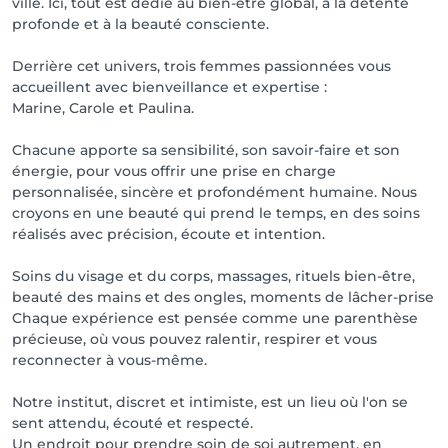
ville. Ici, tout est dédié au bien-être global, à la détente
profonde et à la beauté consciente.
Derrière cet univers, trois femmes passionnées vous
accueillent avec bienveillance et expertise :
Marine, Carole et Paulina.
Chacune apporte sa sensibilité, son savoir-faire et son
énergie, pour vous offrir une prise en charge
personnalisée, sincère et profondément humaine. Nous
croyons en une beauté qui prend le temps, en des soins
réalisés avec précision, écoute et intention.
Soins du visage et du corps, massages, rituels bien-être,
beauté des mains et des ongles, moments de lâcher-prise
Chaque expérience est pensée comme une parenthèse
précieuse, où vous pouvez ralentir, respirer et vous
reconnecter à vous-même.
Notre institut, discret et intimiste, est un lieu où l'on se
sent attendu, écouté et respecté.
Un endroit pour prendre soin de soi autrement, en