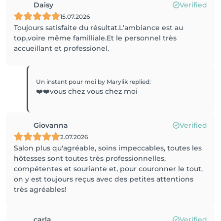
Daisy
Verified
15.07.2026
Toujours satisfaite du résultat.L'ambiance est au
top,voire même familliale.Et le personnel très
accueillant et professionel.
Un instant pour moi by Marylik
replied
:
❤️❤️vous chez vous chez moi
Giovanna
Verified
2.07.2026
Salon plus qu'agréable, soins impeccables, toutes les
hôtesses sont toutes très professionnelles,
compétentes et souriante et, pour couronner le tout,
on y est toujours reçus avec des petites attentions
très agréables!
carla
Verified