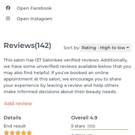
Open Facebook
Open Instagram
Reviews
(142)
Sort by
Rating - High to low
This salon has 137 Salonkee verified reviews. Additionally,
we have some unverified reviews available below that you
may also find helpful. If you've booked an online
appointment at this salon, we encourage you to share
your experience by leaving a review and help others
make informed decisions about their beauty needs.
Add review
Details
Overall
4.9
End result
5
stars
(133)