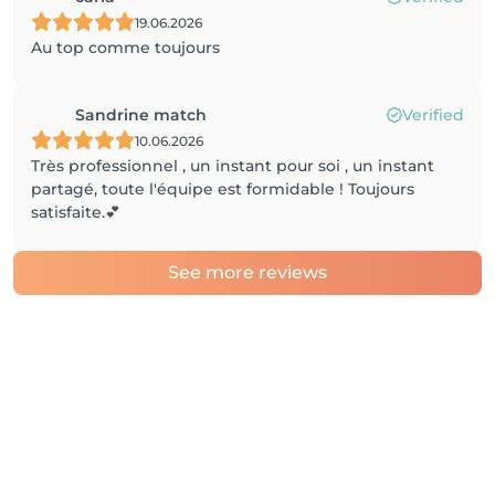
19.06.2026
Au top comme toujours
Sandrine match
Verified
10.06.2026
Très professionnel , un instant pour soi , un instant
partagé, toute l'équipe est formidable ! Toujours
satisfaite.💕
See more reviews