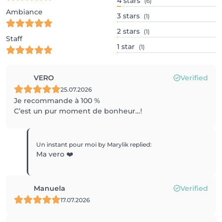
4
stars
(6)
Ambiance
3
stars
(1)
2
stars
(1)
Staff
1
star
(1)
VERO
Verified
25.07.2026
Je recommande à 100 %
C’est un pur moment de bonheur…!
Un instant pour moi by Marylik
replied
:
Ma vero ❤️
Manuela
Verified
17.07.2026