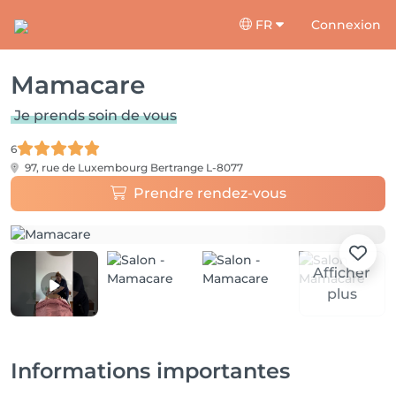
FR
Connexion
Mamacare
Je prends soin de vous
6
97, rue de Luxembourg
Bertrange L-8077
Prendre rendez-vous
Afficher
plus
Informations importantes