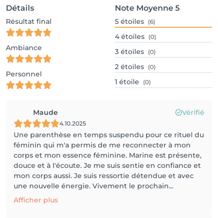
Détails
Note Moyenne
5
Résultat final
5
étoiles
(6)
4
étoiles
(0)
Ambiance
3
étoiles
(0)
2
étoiles
(0)
Personnel
1
étoile
(0)
Maude
Vérifié
4.10.2025
Une parenthèse en temps suspendu pour ce rituel du
féminin qui m'a permis de me reconnecter à mon
corps et mon essence féminine. Marine est présente,
douce et à l'écoute. Je me suis sentie en confiance et
mon corps aussi. Je suis ressortie détendue et avec
une nouvelle énergie. Vivement le prochain...
Afficher plus