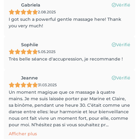
Gabriela
Vérifié
2.08.2025
I got such a powerful gentle massage here! Thank
you very much!
Sophiie
Vérifié
5.05.2025
Très belle séance d'accupression, je recommande !
Jeanne
Vérifié
31.03.2025
Un moment magique que ce massage à quatre
mains. Je me suis laissée porter par Marine et Claire,
sa binôme, pendant une heure 30. C’était comme une
danse entre elles: leur harmonie et leur bienveillance
nous ont fait vivre un moment fort, pour elle, comme
pour moi. N’hésitez pas si vous souhaitez pr...
Afficher plus