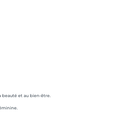
a beauté et au bien-être.
féminine.