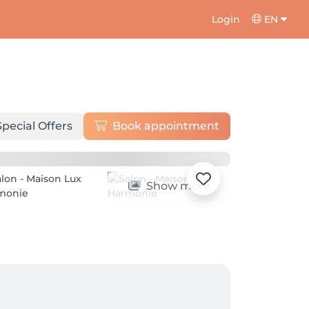
Login
EN
Special Offers
Book appointment
Show more