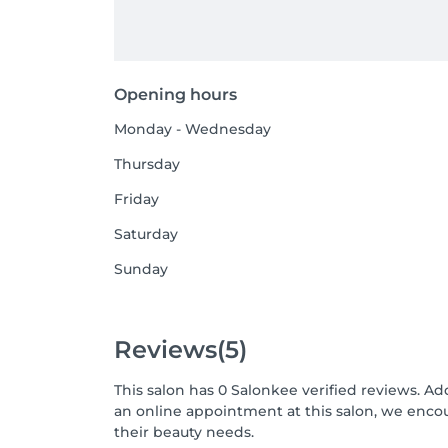
Opening hours
Monday - Wednesday
Thursday
Friday
Saturday
Sunday
Reviews
(5)
This salon has 0 Salonkee verified reviews. Ad
an online appointment at this salon, we enco
their beauty needs.