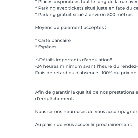
* Places disponibles tout le long de la rue av
* Parking avec tickets situé juste en face du c
* Parking gratuit situé à environ 500 mètres.
Moyens de paiement acceptés :
* Carte bancaire
* Espèces
⚠️Détails importants d'annulation‼️
-24 heures minimum avant l'heure du rendez-
Frais de retard ou d'absence : 100% du prix de
Afin de garantir la qualité de nos prestations
d'empêchement.
Nous serons heureuses de vous accompagner da
Au plaisir de vous accueillir prochainement.