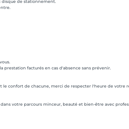
ec disque de stationnement.
entre.
vous.
 la prestation facturés en cas d'absence sans prévenir.
 et le confort de chacune, merci de respecter l'heure de votre
ns votre parcours minceur, beauté et bien-être avec profess