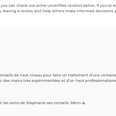
 but you can check out some unverified reviews below. If you've
 leaving a review and help others make informed decisions a
 conseils de haut niveau pour faire un traitement d'une certai
es mains très expérimentées et d'un haut professionalisme
r les soins de Stephanie ses conseils. Merci 🙏