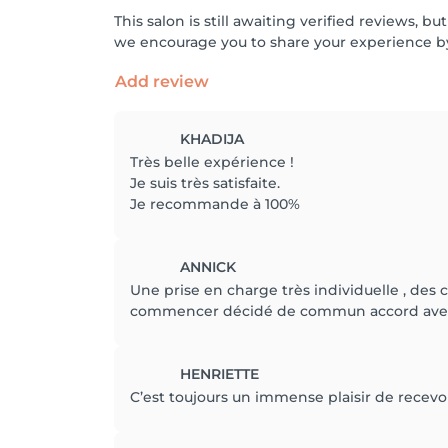
This salon is still awaiting verified reviews,
we encourage you to share your experience by
Add review
KHADIJA
Très belle expérience !
Je suis très satisfaite.
Je recommande à 100%
ANNICK
Une prise en charge très individuelle , des
commencer décidé de commun accord avec d
HENRIETTE
C’est toujours un immense plaisir de recevoi