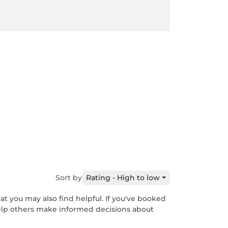
Sort by
Rating - High to low
at you may also find helpful. If you've booked
help others make informed decisions about