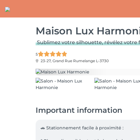
Maison Lux Harmon
Sublimez votre silhouette, révélez votre 
5
23-27, Grand Rue
Rumelange L-3730
Important information
🚗 Stationnement facile à proximité :
