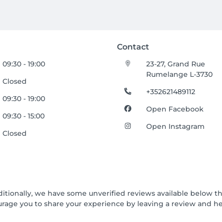
Contact
09:30 - 19:00
23-27, Grand Rue
Rumelange L-3730
Closed
+352621489112
09:30 - 19:00
Open Facebook
09:30 - 15:00
Open Instagram
Closed
ditionally, we have some unverified reviews available below th
urage you to share your experience by leaving a review and 