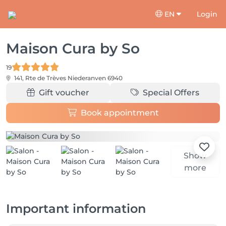
EN
Login
Maison Cura by So
19
141, Rte de Trèves
Niederanven 6940
Gift voucher
Special Offers
Book appointment
Show
more
Important information