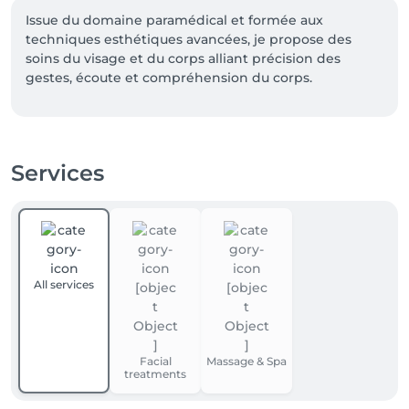
Issue du domaine paramédical et formée aux 
techniques esthétiques avancées, je propose des 
soins du visage et du corps alliant précision des 
gestes, écoute et compréhension du corps.

Chaque séance est pensée pour s'adapter à vous, 
dans un cadre à la fois rigoureux et apaisant, afin de 
vous offrir un moment efficace et agréable. 
Services
All services
Facial
Massage & Spa
treatments