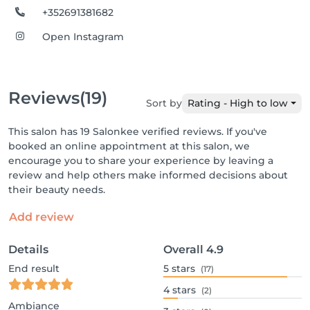
+352691381682
Open Instagram
Reviews
(19)
Sort by
Rating - High to low
This salon has 19 Salonkee verified reviews. If you've
booked an online appointment at this salon, we
encourage you to share your experience by leaving a
review and help others make informed decisions about
their beauty needs.
Add review
Details
Overall
4.9
End result
5
stars
(17)
4
stars
(2)
Ambiance