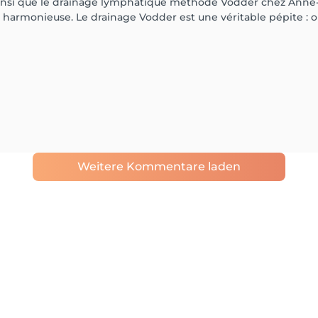
 ainsi que le drainage lymphatique méthode Vodder chez Anne
s harmonieuse. Le drainage Vodder est une véritable pépite :
Weitere Kommentare laden