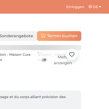
Einloggen
DE
Sonderangebote
Termin buchen
Mehr
anzeigen
age et du corps alliant précision des 