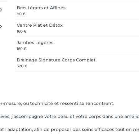
Bras Légers et Affinés
80 €
Ventre Plat et Détox
160 €
Jambes Légères
160 €
Drainage Signature Corps Complet
320 €
esure, ou technicité et ressenti se rencontrent.
ives, j'accompagne votre peau et votre corps dans une amélior
t l'adaptation, afin de proposer des soins efficaces tout en res