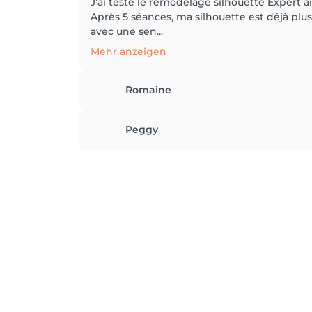
J’ai testé le remodelage silhouette Expert
Après 5 séances, ma silhouette est déjà plu
avec une sen...
Mehr anzeigen
Romaine
Peggy