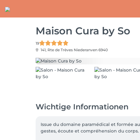
Maison Cura by So
19
141, Rte de Trèves
Niederanven 6940
Wichtige Informationen
Issue du domaine paramédical et formée aux 
gestes, écoute et compréhension du corps.
