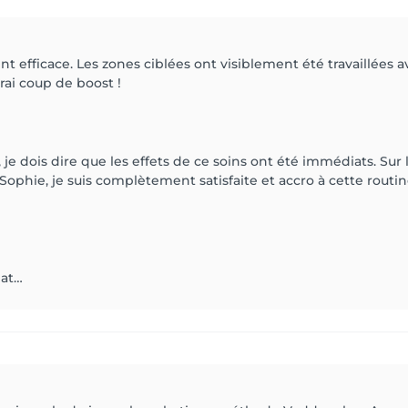
 efficace. Les zones ciblées ont visiblement été travaillées a
rai coup de boost !
 dois dire que les effets de ce soins ont été immédiats. Sur l
e Sophie, je suis complètement satisfaite et accro à cette routi
iat…