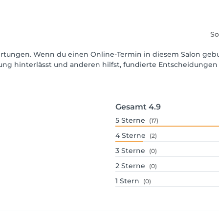
So
ewertungen. Wenn du einen Online-Termin in diesem Salon geb
ng hinterlässt und anderen hilfst, fundierte Entscheidungen 
Gesamt
4.9
5
Sterne
(17)
4
Sterne
(2)
3
Sterne
(0)
2
Sterne
(0)
1
Stern
(0)