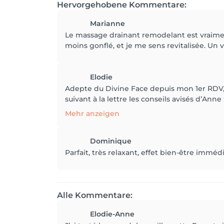
Hervorgehobene Kommentare:
Marianne
Le massage drainant remodelant est vraiment
moins gonflé, et je me sens revitalisée. Un v
Elodie
Adepte du Divine Face depuis mon 1er RDV, je
suivant à la lettre les conseils avisés d’Ann
Mehr anzeigen
Dominique
Parfait, très relaxant, effet bien-être imméd
Alle Kommentare:
Elodie-Anne