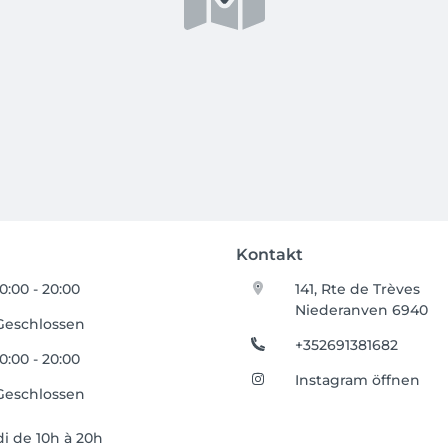
Kontakt
10:00 - 20:00
141, Rte de Trèves
Niederanven 6940
Geschlossen
+352691381682
10:00 - 20:00
Instagram öffnen
Geschlossen
i de 10h à 20h