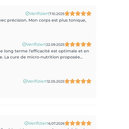
Verifiziert
7.10.2025
vec précision. Mon corps est plus tonique,
Verifiziert
22.09.2025
e long terme l’efficacité est optimale et en
ne. La cure de micro-nutrition proposée...
Verifiziert
12.05.2025
Verifiziert
6.07.2026