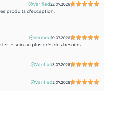
Verified
22.07.2026
es produits d’exception.
Verified
10.07.2026
ter le soin au plus près des besoins.
Verified
3.07.2026
Verified
2.07.2026