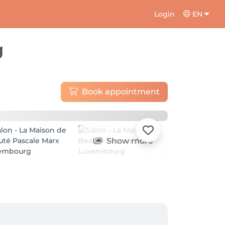
Login
EN
g
Book appointment
Show more