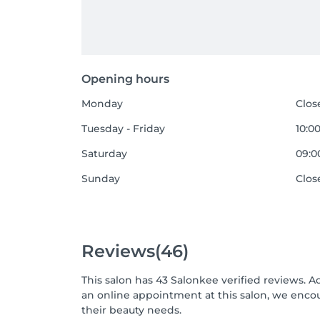
Opening hours
Monday
Clos
Tuesday - Friday
10:00
Saturday
09:00
Sunday
Clos
Reviews
(46)
This salon has 43 Salonkee verified reviews. A
an online appointment at this salon, we enco
their beauty needs.