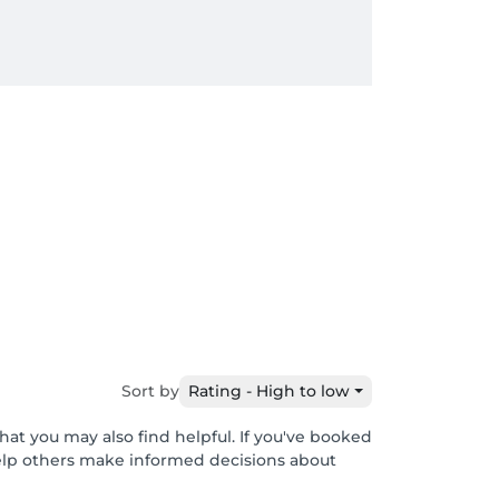
Sort by
Rating - High to low
hat you may also find helpful. If you've booked
help others make informed decisions about