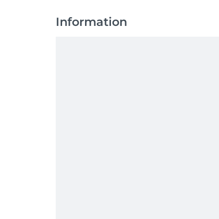
Information