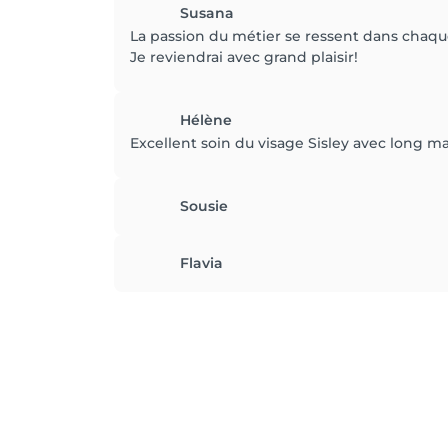
Susana
La passion du métier se ressent dans chaque
Je reviendrai avec grand plaisir!
Hélène
Excellent soin du visage Sisley avec long ma
Sousie
Flavia