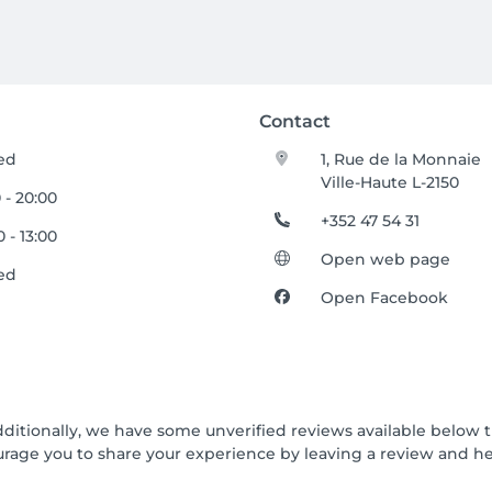
Contact
ed
1, Rue de la Monnaie
Ville-Haute L-2150
 - 20:00
+352 47 54 31
 - 13:00
Open web page
ed
Open Facebook
dditionally, we have some unverified reviews available below t
urage you to share your experience by leaving a review and 